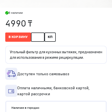
В наличии
4990 ₸
В КОРЗИНУ
КП
Угольный фильтр для кухонных вытяжек, предназначен
для использования в режиме рециркуляции.
Доступен только самовывоз
Оплата наличными, банковской картой,
картой рассрочки
Наличие в городах