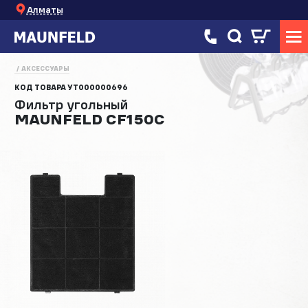
Алматы
АКСЕССУАРЫ
КОД ТОВАРА
УТ000000696
Фильтр угольный
MAUNFELD CF150C