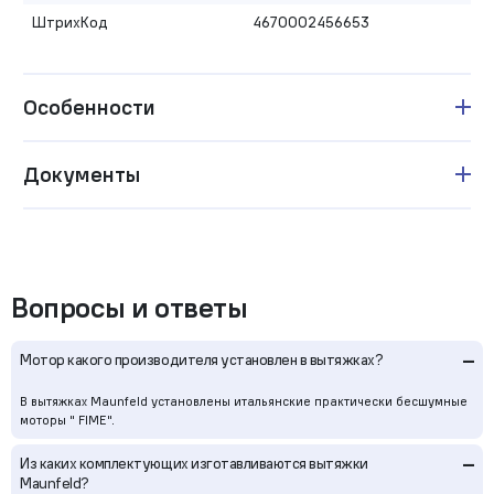
ШтрихКод
4670002456653
Особенности
Документы
Вопросы и ответы
–
Мотор какого производителя установлен в вытяжках?
В вытяжках Maunfeld установлены итальянские практически бесшумные
моторы " FIME".
–
Из каких комплектующих изготавливаются вытяжки
Maunfeld?