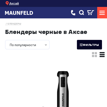
Аксай
БЛЕНДЕРЫ
Блендеры черные в Аксае
По популярности
ФИЛЬТРЫ