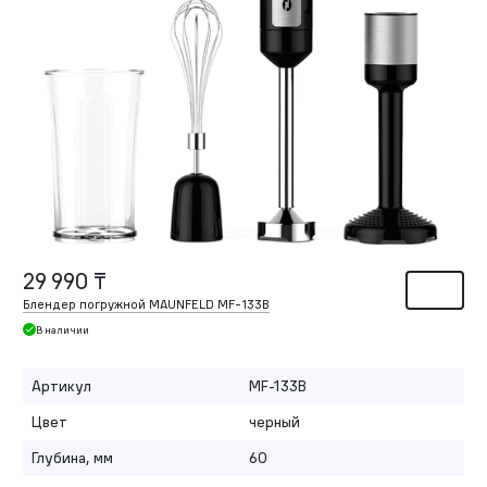
29 990 ₸
Блендер погружной MAUNFELD MF-133B
В наличии
Артикул
MF-133B
Цвет
черный
Глубина, мм
60