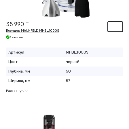
35 990 ₸
Блендер MAUNFELD MHBL.1000S
В наличии
Артикул
MHBL.1000S
Цвет
черный
Глубина, мм
50
Ширина, мм
57
Развернуть