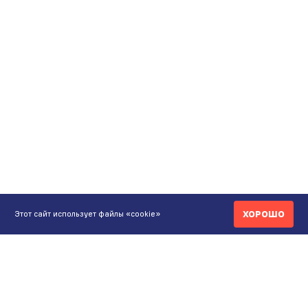
ХОРОШО
Этот сайт использует файлы «cookie»