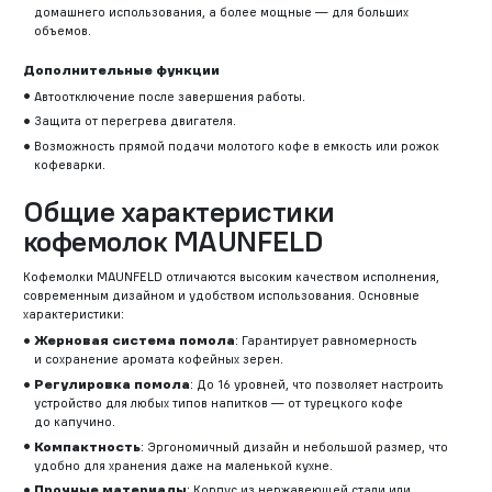
домашнего использования, а более мощные — для больших
объемов.
Дополнительные функции
Автоотключение после завершения работы.
Защита от перегрева двигателя.
Возможность прямой подачи молотого кофе в емкость или рожок
кофеварки.
Общие характеристики
кофемолок MAUNFELD
Кофемолки MAUNFELD отличаются высоким качеством исполнения,
современным дизайном и удобством использования. Основные
характеристики:
Жерновая система помола
: Гарантирует равномерность
и сохранение аромата кофейных зерен.
Регулировка помола
: До 16 уровней, что позволяет настроить
устройство для любых типов напитков — от турецкого кофе
до капучино.
Компактность
: Эргономичный дизайн и небольшой размер, что
удобно для хранения даже на маленькой кухне.
Прочные материалы
: Корпус из нержавеющей стали или