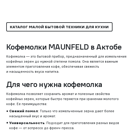
КАТАЛОГ МАЛОЙ БЫТОВОЙ ТЕХНИКИ ДЛЯ КУХНИ
Кофемолки MAUNFELD в Актобе
Кофемолка — это бытовой прибор, предназначенный для измельчения
кофейных зерен до нужной степени помола. Она является важным
элементом приготовления кофе, обеспечивая свежесть
и насыщенность вкуса напитка.
Для чего нужна кофемолка
Кофемолка позволяет сохранить аромат и полезные свойства
кофейных зерен, которые быстро теряются при хранении молотого
кофе. Ее преимущества:
Свежий помол
: Только что измельченные зерна дают более
насыщенный вкус и аромат.
Универсальность
: Подходит для приготовления разных видов
кофе — от эспрессо до френч-пресса.