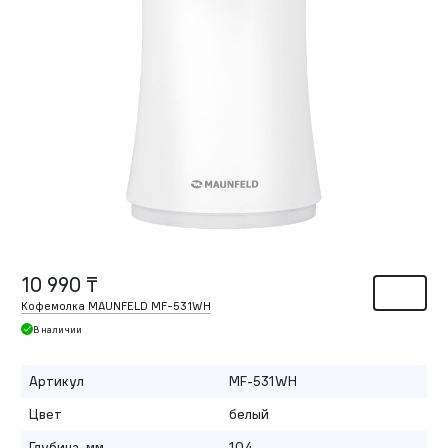
10 990 ₸
Кофемолка MAUNFELD MF-531WH
В наличии
Артикул
MF-531WH
Цвет
белый
Глубина, мм
104