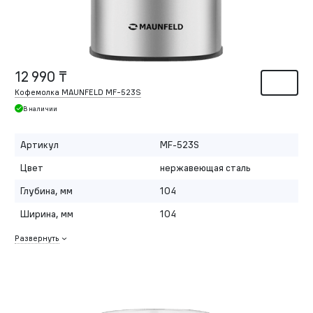
12 990 ₸
Кофемолка MAUNFELD MF-523S
В наличии
Артикул
MF-523S
Цвет
нержавеющая сталь
Глубина, мм
104
Ширина, мм
104
Развернуть