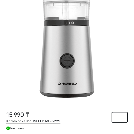
15 990 ₸
Кофемолка MAUNFELD MF-522S
В наличии