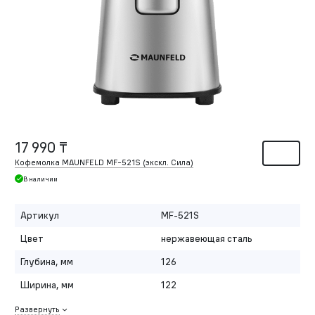
17 990 ₸
Кофемолка MAUNFELD MF-521S (экскл. Сила)
В наличии
Артикул
MF-521S
Цвет
нержавеющая сталь
Глубина, мм
126
Ширина, мм
122
Развернуть