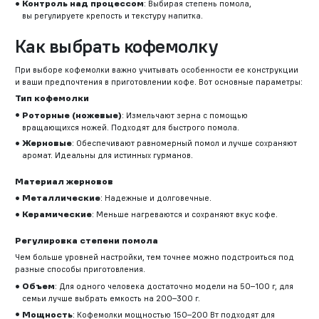
Контроль над процессом
: Выбирая степень помола,
вы регулируете крепость и текстуру напитка.
Как выбрать кофемолку
При выборе кофемолки важно учитывать особенности ее конструкции
и ваши предпочтения в приготовлении кофе. Вот основные параметры:
Тип кофемолки
Роторные (ножевые)
: Измельчают зерна с помощью
вращающихся ножей. Подходят для быстрого помола.
Жерновые
: Обеспечивают равномерный помол и лучше сохраняют
аромат. Идеальны для истинных гурманов.
Материал жерновов
Металлические
: Надежные и долговечные.
Керамические
: Меньше нагреваются и сохраняют вкус кофе.
Регулировка степени помола
Чем больше уровней настройки, тем точнее можно подстроиться под
разные способы приготовления.
Объем
: Для одного человека достаточно модели на 50–100 г, для
семьи лучше выбрать емкость на 200–300 г.
Мощность
: Кофемолки мощностью 150–200 Вт подходят для