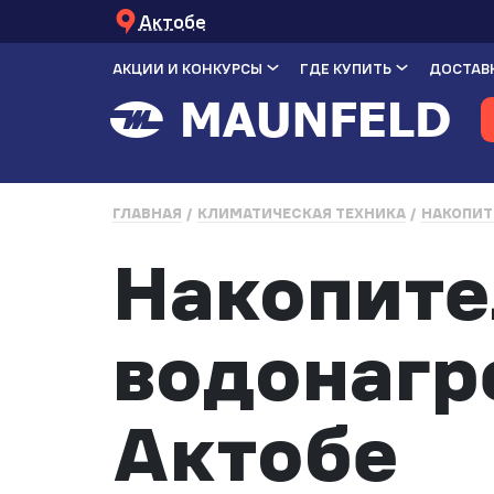
Актобе
АКЦИИ И КОНКУРСЫ
ГДЕ КУПИТЬ
ДОСТАВК
ГЛАВНАЯ
КЛИМАТИЧЕСКАЯ ТЕХНИКА
НАКОПИТ
Накопит
водонагр
Актобе