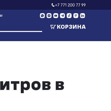
+7 771 200 77 99
ТЫ
КОРЗИНА
итров в