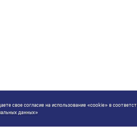
ете свое согласие на использование «cookie» в соответс
нальных данных»