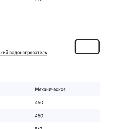
кий водонагреватель
Механическое
450
450
563