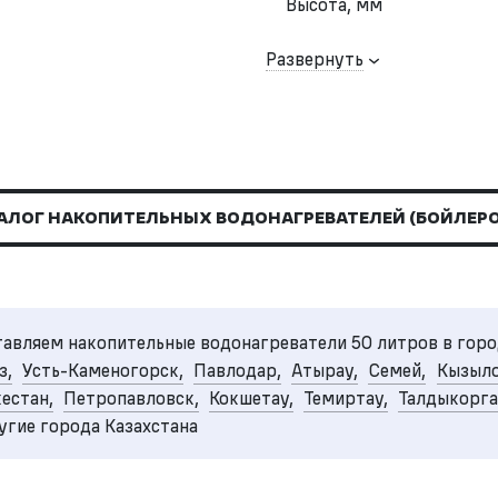
Высота, мм
Развернуть
АЛОГ НАКОПИТЕЛЬНЫХ ВОДОНАГРЕВАТЕЛЕЙ (БОЙЛЕРО
авляем накопительные водонагреватели 50 литров в горо
з,
Усть-Каменогорск,
Павлодар,
Атырау,
Семей,
Кызыло
естан,
Петропавловск,
Кокшетау,
Темиртау,
Талдыкорга
угие города Казахстана