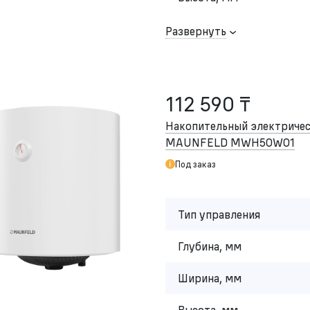
Развернуть
112 590 ₸
Накопительный электричес
MAUNFELD MWH50W01
Под заказ
Тип управления
Глубина, мм
Ширина, мм
Высота, мм