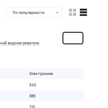
По популярности
кий водонагреватель
Электронное
340
385
715