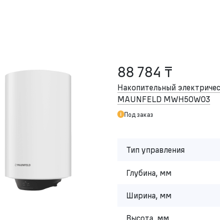
88 784 ₸
Накопительный электричес
MAUNFELD MWH50W03
Под заказ
Тип управления
Глубина, мм
Ширина, мм
Высота, мм