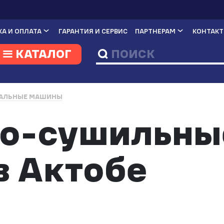
А И ОПЛАТА
ГАРАНТИЯ И СЕРВИС
ПАРТНЕРАМ
КОНТАК
КАТАЛОГ
АЛЬНЫЕ МАШИНЫ
но-сушильны
в Актобе