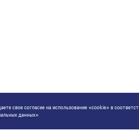
ете свое согласие на использование «cookie» в соответс
нальных данных»