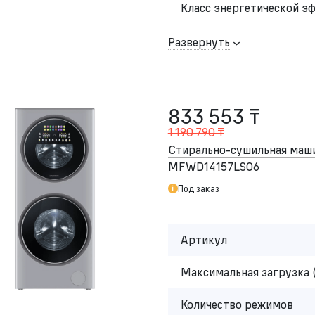
Класс энергетической э
Развернуть
833 553 ₸
1 190 790 ₸
Стирально-сушильная ма
MFWD14157LS06
Под заказ
Артикул
Максимальная загрузка 
Количество режимов