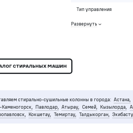
Тип управления
Развернуть
АЛОГ СТИРАЛЬНЫХ МАШИН
авляем стирально-сушильные колонны в города:
Астана,
-Каменогорск,
Павлодар,
Атырау,
Семей,
Кызылорда,
А
опавловск,
Кокшетау,
Темиртау,
Талдыкорган,
Экибаст