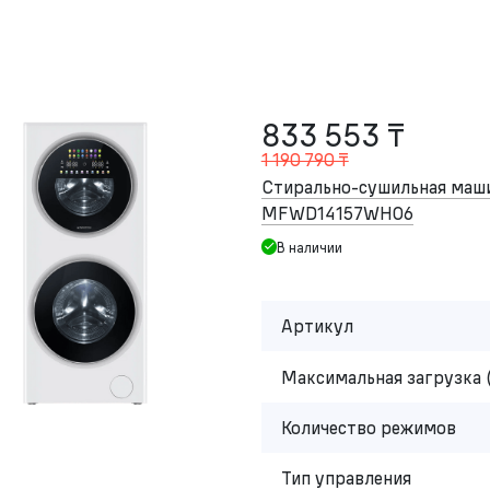
833 553 ₸
1 190 790 ₸
Стирально-сушильная ма
MFWD14157WH06
В наличии
Артикул
Максимальная загрузка 
Количество режимов
Тип управления