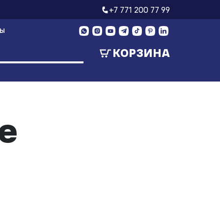
+7 771 200 77 99
ТЫ
КОРЗИНА
е