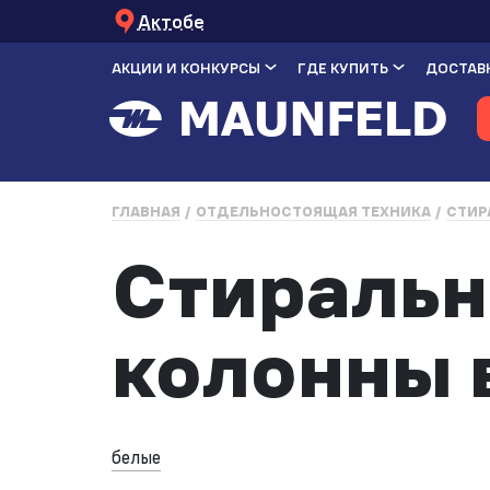
Актобе
АКЦИИ И КОНКУРСЫ
ГДЕ КУПИТЬ
ДОСТАВК
ГЛАВНАЯ
ОТДЕЛЬНОСТОЯЩАЯ ТЕХНИКА
СТИР
Стираль
колонны 
белые