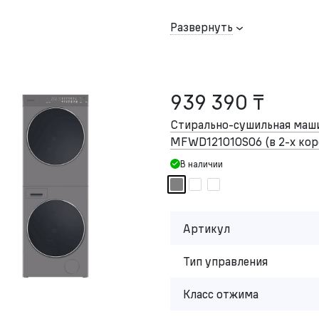
Развернуть
939 390 ₸
Стирально-сушильная ма
MFWD121010S06 (в
2-х
кор
В наличии
Артикул
Тип управления
Класс отжима