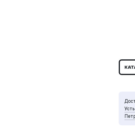
КАТ
Дост
Усть
Петр