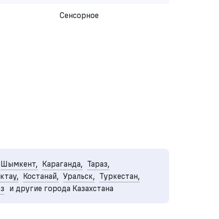
Сенсорное
Шымкент,
Караганда,
Тараз,
ктау,
Костанай,
Уральск,
Туркестан,
уз
и другие города Казахстана