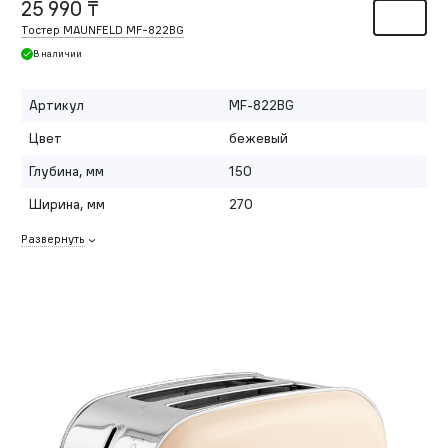
25 990 ₸
Тостер MAUNFELD MF-822BG
В наличии
Артикул
MF-822BG
Цвет
бежевый
Глубина, мм
150
Ширина, мм
270
Развернуть