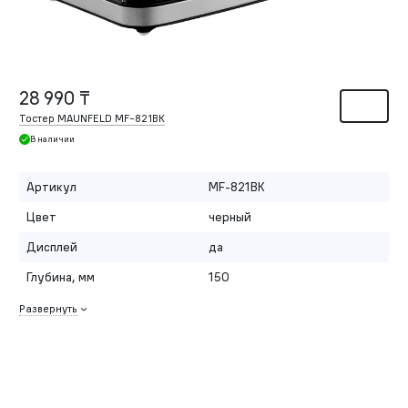
28 990 ₸
Тостер MAUNFELD MF-821BK
В наличии
Артикул
MF-821BK
Цвет
черный
Дисплей
да
Глубина, мм
150
Развернуть