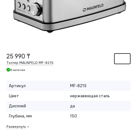
25 990 ₸
Тостер MAUNFELD MF-821S
В наличии
Артикул
MF-821S
Цвет
нержавеющая сталь
Дисплей
да
Глубина, мм
150
Развернуть