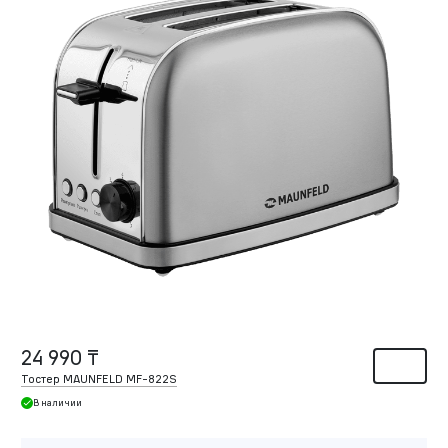
24 990 ₸
Тостер MAUNFELD MF-822S
В наличии