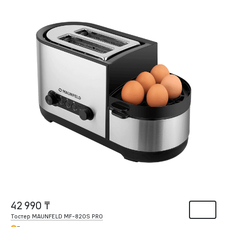
42 990 ₸
Тостер MAUNFELD MF-820S PRO