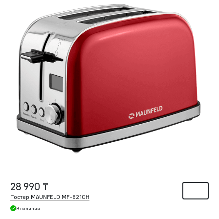
28 990 ₸
Тостер MAUNFELD MF-821CH
В наличии