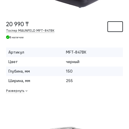
20 990 ₸
Тостер MAUNFELD MFT-847BK
В наличии
Артикул
MFT-847BK
Цвет
черный
Глубина, мм
150
Ширина, мм
255
Развернуть