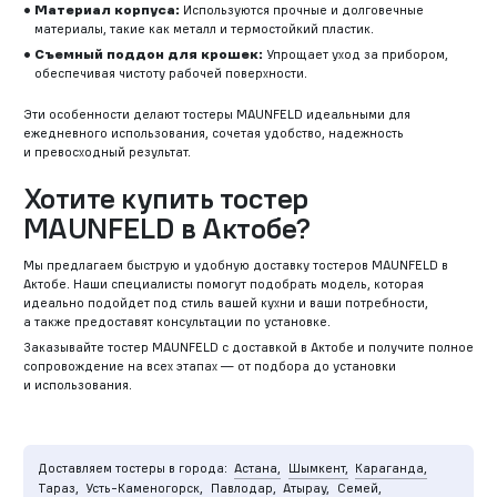
Материал корпуса:
Используются прочные и долговечные
материалы, такие как металл и термостойкий пластик.
Съемный поддон для крошек:
Упрощает уход за прибором,
обеспечивая чистоту рабочей поверхности.
Эти особенности делают тостеры MAUNFELD идеальными для
ежедневного использования, сочетая удобство, надежность
и превосходный результат.
Хотите купить тостер
MAUNFELD в Актобе?
Мы предлагаем быструю и удобную доставку тостеров MAUNFELD в
Актобе. Наши специалисты помогут подобрать модель, которая
идеально подойдет под стиль вашей кухни и ваши потребности,
а также предоставят консультации по установке.
Заказывайте тостер MAUNFELD с доставкой в Актобе и получите полное
сопровождение на всех этапах — от подбора до установки
и использования.
Доставляем тостеры в города:
Астана,
Шымкент,
Караганда,
Тараз,
Усть-Каменогорск,
Павлодар,
Атырау,
Семей,