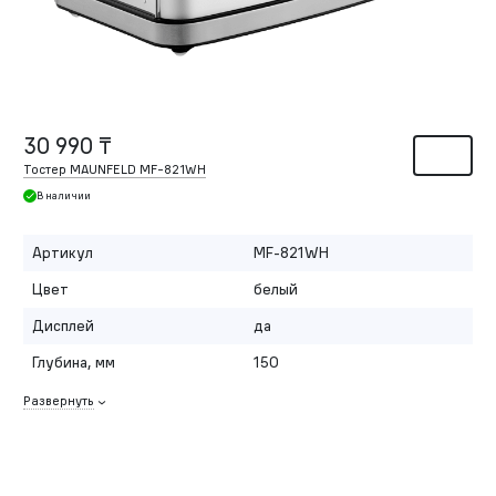
30 990 ₸
Тостер MAUNFELD MF-821WH
В наличии
Артикул
MF-821WH
Цвет
белый
Дисплей
да
Глубина, мм
150
Развернуть