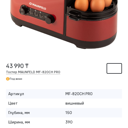
43 990 ₸
Тостер MAUNFELD MF-820CH PRO
Под заказ
Артикул
MF-820CH PRO
Цвет
вишневый
Глубина, мм
150
Ширина, мм
390