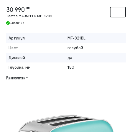
30 990 ₸
Тостер MAUNFELD MF-821BL
В наличии
Артикул
MF-821BL
Цвет
голубой
Дисплей
да
Глубина, мм
150
Развернуть