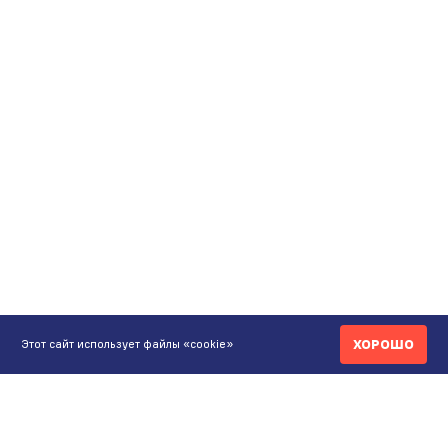
ХОРОШО
Этот сайт использует файлы «cookie»