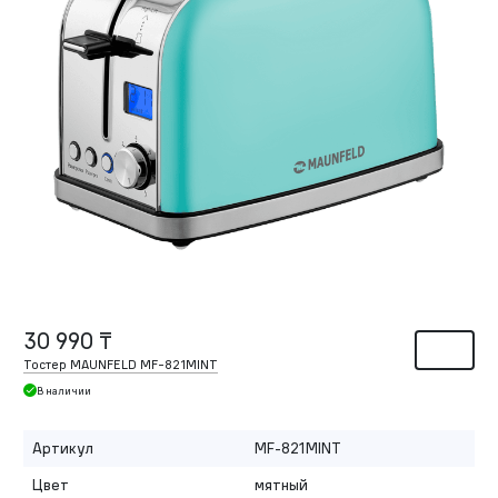
30 990 ₸
Тостер MAUNFELD MF-821MINT
В наличии
Артикул
MF-821MINT
Цвет
мятный