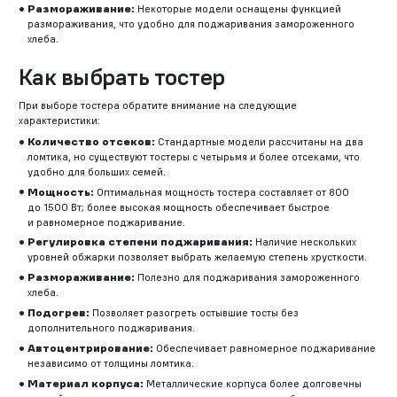
Размораживание:
Некоторые модели оснащены функцией
размораживания, что удобно для поджаривания замороженного
хлеба.
Как выбрать тостер
При выборе тостера обратите внимание на следующие
характеристики:
Количество отсеков:
Стандартные модели рассчитаны на два
ломтика, но существуют тостеры с четырьмя и более отсеками, что
удобно для больших семей.
Мощность:
Оптимальная мощность тостера составляет от 800
до 1500 Вт; более высокая мощность обеспечивает быстрое
и равномерное поджаривание.
Регулировка степени поджаривания:
Наличие нескольких
уровней обжарки позволяет выбрать желаемую степень хрусткости.
Размораживание:
Полезно для поджаривания замороженного
хлеба.
Подогрев:
Позволяет разогреть остывшие тосты без
дополнительного поджаривания.
Автоцентрирование:
Обеспечивает равномерное поджаривание
независимо от толщины ломтика.
Материал корпуса:
Металлические корпуса более долговечны