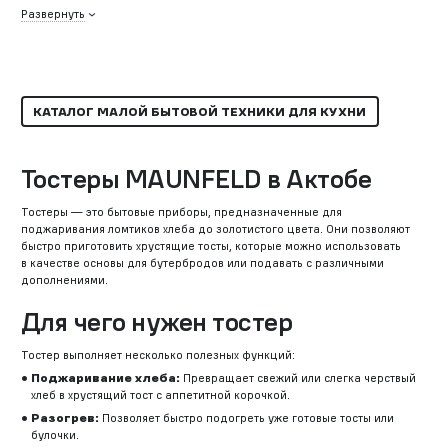
Развернуть
КАТАЛОГ МАЛОЙ БЫТОВОЙ ТЕХНИКИ ДЛЯ КУХНИ
Тостеры MAUNFELD в Актобе
Тостеры — это бытовые приборы, предназначенные для
поджаривания ломтиков хлеба до золотистого цвета. Они позволяют
быстро приготовить хрустящие тосты, которые можно использовать
в качестве основы для бутербродов или подавать с различными
дополнениями.
Для чего нужен тостер
Тостер выполняет несколько полезных функций:
Поджаривание хлеба:
Превращает свежий или слегка черствый
хлеб в хрустящий тост с аппетитной корочкой.
Разогрев:
Позволяет быстро подогреть уже готовые тосты или
булочки.