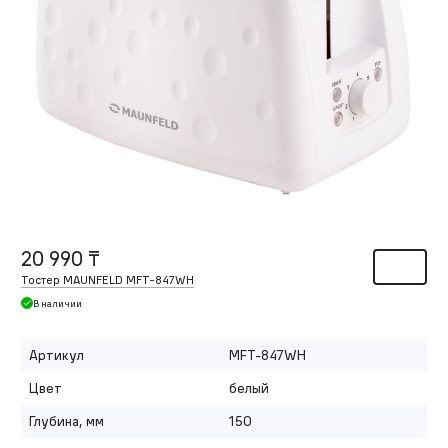
20 990 ₸
Тостер MAUNFELD MFT-847WH
В наличии
Артикул
MFT-847WH
Цвет
белый
Глубина, мм
150