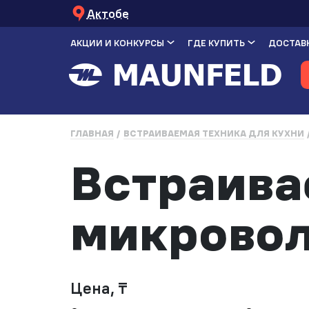
Актобе
АКЦИИ И КОНКУРСЫ
ГДЕ КУПИТЬ
ДОСТАВК
ГЛАВНАЯ
ВСТРАИВАЕМАЯ ТЕХНИКА ДЛЯ КУХНИ
Встраива
микровол
Цена, ₸