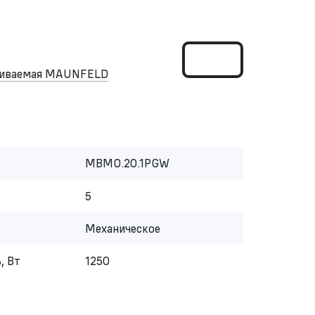
аиваемая MAUNFELD
MBMO.20.1PGW
5
Механическое
, Вт
1250