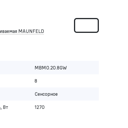
аиваемая MAUNFELD
MBMO.20.8GW
8
Сенсорное
, Вт
1270