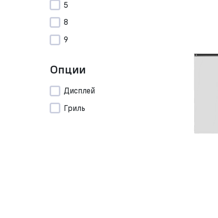
5
8
9
Опции
Дисплей
Гриль