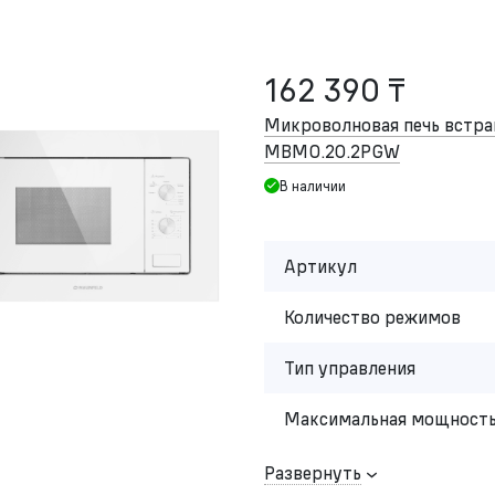
162 390 ₸
Микроволновая печь встр
MBMO.20.2PGW
В наличии
Артикул
Количество режимов
Тип управления
Максимальная мощность
Развернуть