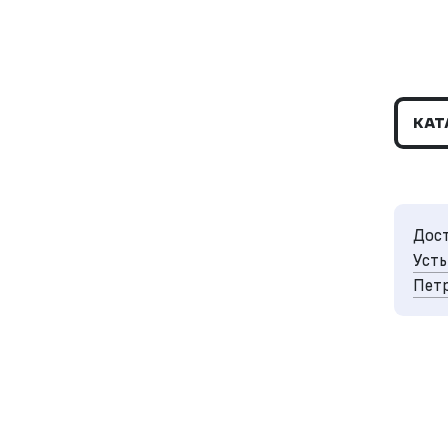
КАТ
Дост
Усть
Петр