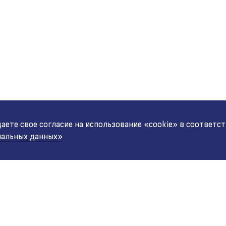
ете свое согласие на использование «cookie» в соответс
нальных данных»