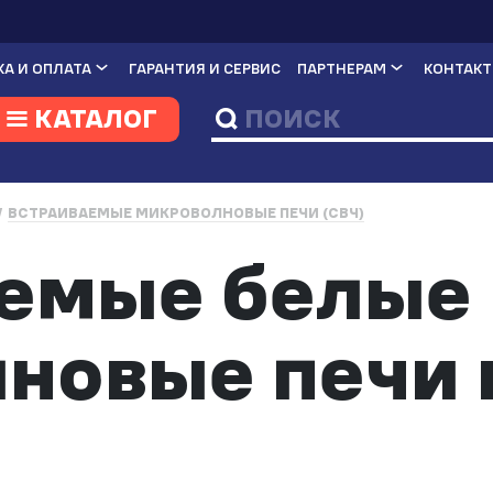
А И ОПЛАТА
ГАРАНТИЯ И СЕРВИС
ПАРТНЕРАМ
КОНТАК
КАТАЛОГ
ВСТРАИВАЕМЫЕ МИКРОВОЛНОВЫЕ ПЕЧИ (СВЧ)
емые белые
новые печи 