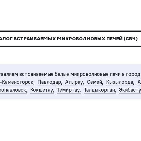
АЛОГ ВСТРАИВАЕМЫХ МИКРОВОЛНОВЫХ ПЕЧЕЙ (СВЧ)
авляем встраиваемые белые микроволновые печи в город
-Каменогорск,
Павлодар,
Атырау,
Семей,
Кызылорда,
А
опавловск,
Кокшетау,
Темиртау,
Талдыкорган,
Экибаст