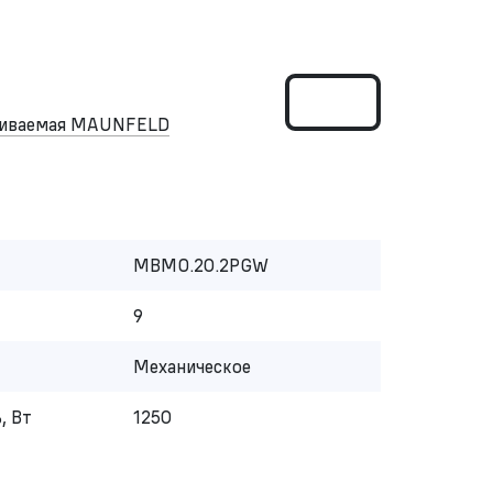
аиваемая MAUNFELD
MBMO.20.2PGW
9
Механическое
, Вт
1250