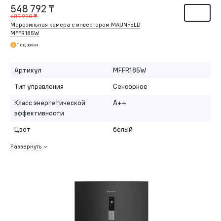
548 792 ₸
685 990 ₸
Морозильная камера с инвертором MAUNFELD
MFFR185W
Под заказ
Артикул
MFFR185W
Тип управления
Сенсорное
Класс энергетической
A++
эффективности
Цвет
белый
Развернуть