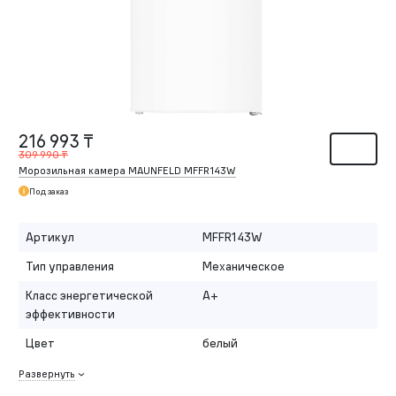
216 993 ₸
309 990 ₸
Морозильная камера MAUNFELD MFFR143W
Под заказ
Артикул
MFFR143W
Тип управления
Механическое
Класс энергетической
A+
эффективности
Цвет
белый
Развернуть