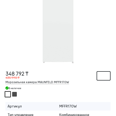
348 792 ₸
435 990 ₸
Морозильная камера MAUNFELD MFFR170W
В наличии
Артикул
MFFR170W
Тип управления
Комбинированное