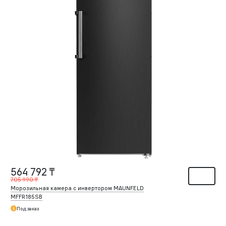
564 792 ₸
705 990 ₸
Морозильная камера с инвертором MAUNFELD
MFFR185SB
Под заказ