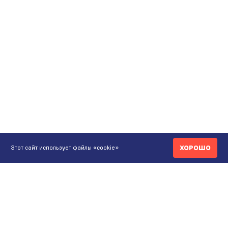
ХОРОШО
Этот сайт использует файлы «cookie»
КОНТАКТЫ