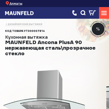
Алматы
В КОМПЛЕКТЕ ДЕШЕВЛЕ
ДИЗАЙНЕРСКИЕ ВЫТЯЖКИ
%
КОД ТОВАРА
УТ000007814
В КОМПЛЕКТЕ ДЕШЕВЛЕ
Кухонная вытяжка
MAUNFELD Ancona PlusA 90
нержавеющая сталь\прозрачное
стекло