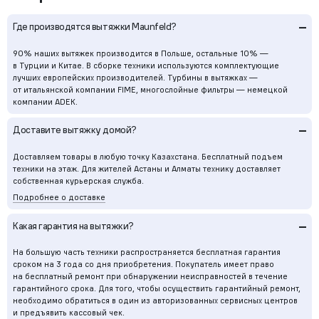
–
Где производятся вытяжки Maunfeld?
90% наших вытяжек производится в Польше, остальные 10% —
в Турции и Китае. В сборке техники используются комплектующие
лучших европейских производителей. Турбины в вытяжках —
от итальянской компании FIME, многослойные фильтры — немецкой
компании ADEK.
–
Доставите вытяжку домой?
Доставляем товары в любую точку Казахстана. Бесплатный подъем
техники на этаж. Для жителей Астаны и Алматы технику доставляет
собственная курьерская служба.
Подробнее о доставке
–
Какая гарантия на вытяжки?
На большую часть техники распространяется бесплатная гарантия
сроком на 3 года со дня приобретения. Покупатель имеет право
на бесплатный ремонт при обнаружении неисправностей в течение
гарантийного срока. Для того, чтобы осуществить гарантийный ремонт,
необходимо обратиться в один из авторизованных сервисных центров
и предъявить кассовый чек.