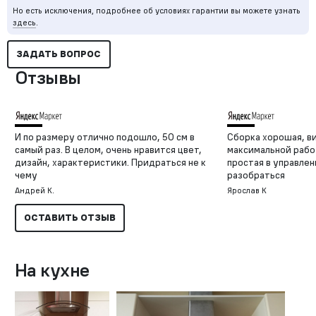
Но есть исключения, подробнее об условиях гарантии вы можете узнать
здесь
.
ЗАДАТЬ ВОПРОС
Отзывы
И по размеру отлично подошло, 50 см в
Сборка хорошая, в
самый раз. В целом, очень нравится цвет,
максимальной рабо
дизайн, характеристики. Придраться не к
простая в управле
чему
разобраться
Андрей К.
Ярослав К
ОСТАВИТЬ ОТЗЫВ
На кухне