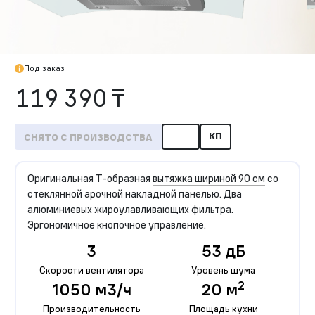
Под заказ
119 390 ₸
КП
СНЯТО С ПРОИЗВОДСТВА
Оригинальная Т-образная
вытяжка шириной 90 см
со
стеклянной арочной накладной панелью. Два
алюминиевых жироулавливающих фильтра.
Эргономичное кнопочное управление.
3
53 дБ
Скорости вентилятора
Уровень шума
2
1050 м3/ч
20 м
Производительность
Площадь кухни