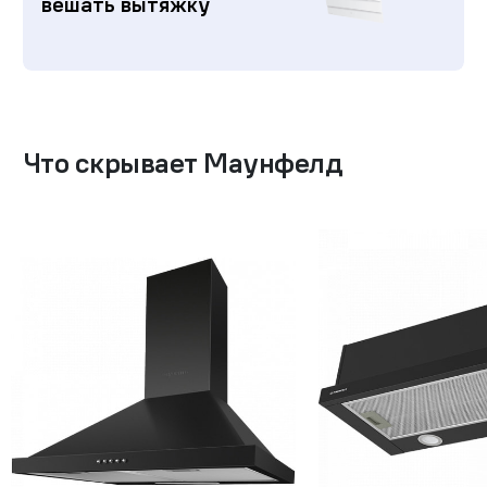
вешать вытяжку
Что скрывает Маунфелд