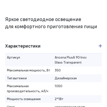
Яркое светодиодное освещение
для комфортного приготовления пищи
Характеристики
Артикул
Ancona PlusA 90 Inox
Glass Transparent
Максимальная мощность, Вт
350
Тип вытяжки
Дизайнерская
Максимальная
1050
производительность, м3/ч
Мощность освещения
2*1Вт
Цвет
нержавеющая сталь