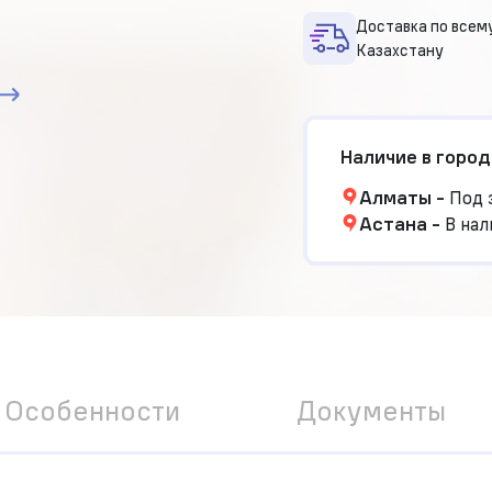
Доставка по всем
Казахстану
Наличие в город
Алматы
-
Под 
Астана
-
В нал
Особенности
Документы