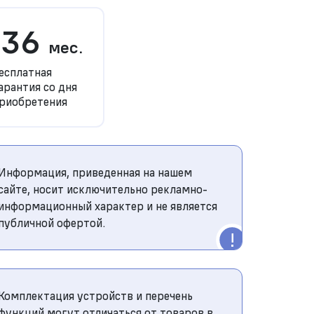
36
мес.
есплатная
арантия со дня
риобретения
Информация, приведенная на нашем
сайте, носит исключительно рекламно-
информационный характер и не является
публичной офертой.
Комплектация устройств и перечень
функций могут отличаться от товаров в