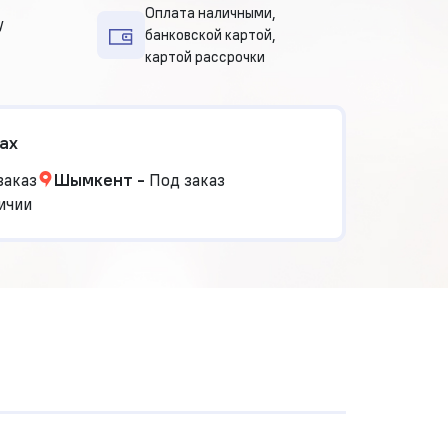
Оплата наличными,
у
банковской картой,
картой рассрочки
ах
заказ
Шымкент
-
Под заказ
ичии