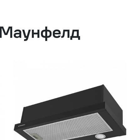
 Маунфелд