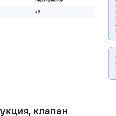
Механическое
48
рукция, клапан