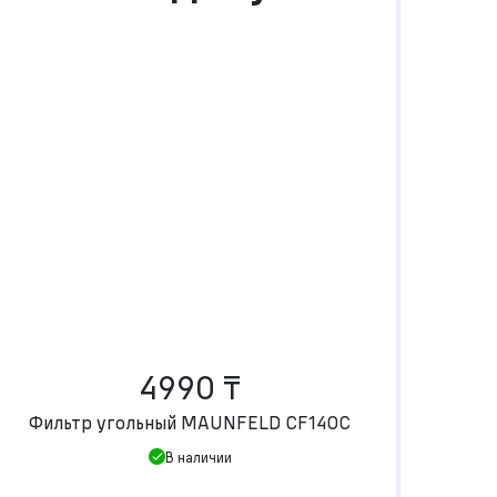
4990 ₸
Фильтр угольный MAUNFELD CF140С
В наличии