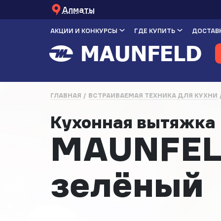
Алматы
АКЦИИ И КОНКУРСЫ
ГДЕ КУПИТЬ
ДОСТАВК
ГЛАВНАЯ
ВСТРАИВАЕМАЯ ТЕХНИКА ДЛЯ КУХНИ
Кухонная вытяжк
MAUNFELD
зелёный