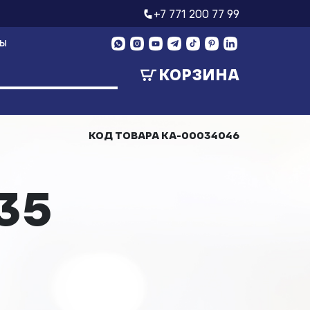
+7 771 200 77 99
ТЫ
КОРЗИНА
КОД ТОВАРА
КА-00034046
35