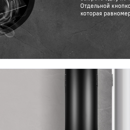
Отдельной кнопко
которая равномер