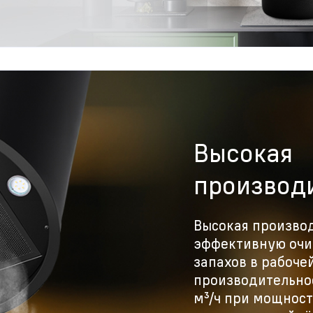
Высокая
производ
Высокая произво
эффективную очи
запахов в рабоче
производительно
м³/ч при мощности