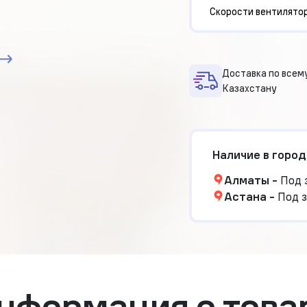
Скорости вентилято
Доставка по всем
Казахстану
Наличие в город
Алматы
-
Под 
Астана
-
Под з
нформация о това