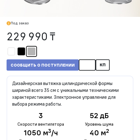
Под заказ
229 990 ₸
КП
СООБЩИТЬ О ПОСТУПЛЕНИИ
Дизайнерская вытяжка цилиндрической формы
шириной всего 35 см с уникальными техническими
характеристиками. Электронное управление для
выбора режима работы.
3
52 дБ
Скорости вентилятора
Уровень шума
3
2
1050 м
/ч
40 м