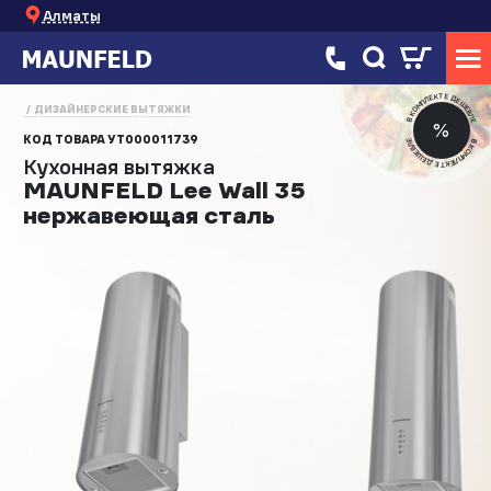
Алматы
В КОМПЛЕКТЕ ДЕШЕВЛЕ
ДИЗАЙНЕРСКИЕ ВЫТЯЖКИ
%
КОД ТОВАРА
УТ000011739
В КОМПЛЕКТЕ ДЕШЕВЛЕ
Кухонная вытяжка
MAUNFELD Lee Wall 35
нержавеющая сталь