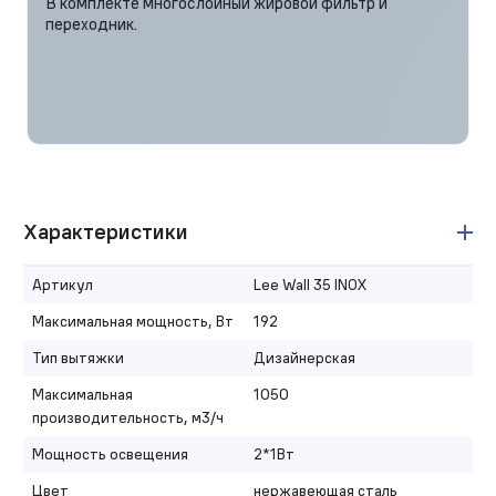
В комплекте многослойный жировой фильтр и
переходник.
Характеристики
Артикул
Lee Wall 35 INOX
Максимальная мощность, Вт
192
Тип вытяжки
Дизайнерская
Максимальная
1050
производительность, м3/ч
Мощность освещения
2*1Вт
Цвет
нержавеющая сталь