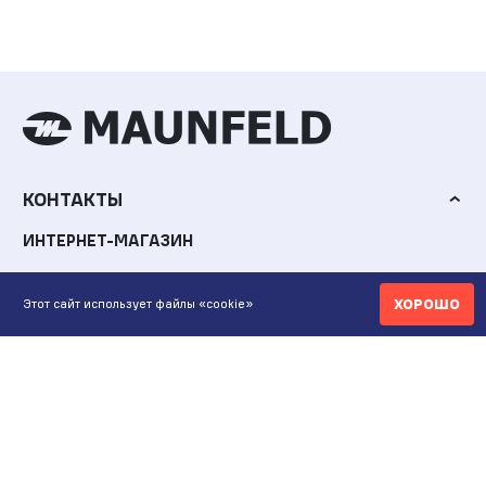
КОНТАКТЫ
ИНТЕРНЕТ-МАГАЗИН
+7 771 200 77 99
ХОРОШО
Этот сайт использует файлы «cookie»
ПН-ВС 9.00-20:00
shop@maunfeld.kz
ОПТОВЫЕ ПРОДАЖИ
+7 771 200 77 99