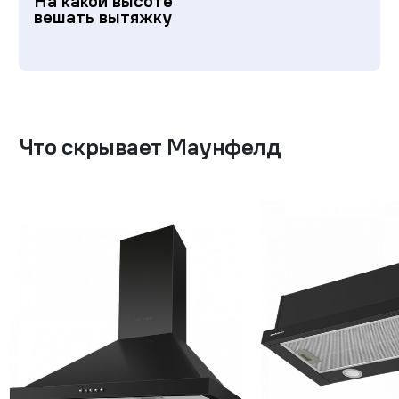
На какой высоте
вешать вытяжку
Что скрывает Маунфелд