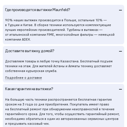
–
Где производятся вытяжки Maunfeld?
90% наших вытяжек производится в Польше, остальные 10% —
в Турции и Китае. В сборке техники используются комплектующие
лучших европейских производителей. Турбины в вытяжках —
от итальянской компании FIME, многослойные фильтры — немецкой
компании ADEK.
–
Доставите вытяжку домой?
Доставляем товары в любую точку Казахстана. Бесплатный подъем
техники на этаж. Для жителей Астаны и Алматы технику доставляет
собственная курьерская служба.
Подробнее о доставке
–
Какая гарантия на вытяжки?
На большую часть техники распространяется бесплатная гарантия
сроком на 3 года со дня приобретения. Покупатель имеет право
на бесплатный ремонт при обнаружении неисправностей в течение
гарантийного срока. Для того, чтобы осуществить гарантийный ремонт,
необходимо обратиться в один из авторизованных сервисных центров
и предъявить кассовый чек.