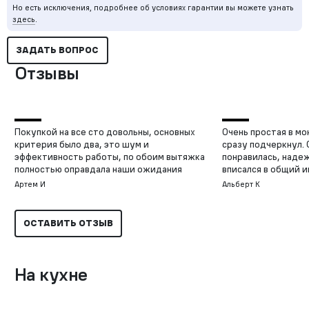
Но есть исключения, подробнее об условиях гарантии вы можете узнать
здесь
.
ЗАДАТЬ ВОПРОС
Отзывы
Покупкой на все сто довольны, основных
Очень простая в мо
критерия было два, это шум и
сразу подчеркнул.
эффективность работы, по обоим вытяжка
понравилась, наде
полностью оправдала наши ожидания
вписался в общий и
Артем И
Альберт К
ОСТАВИТЬ ОТЗЫВ
На кухне