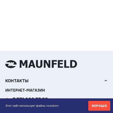
КОНТАКТЫ
ИНТЕРНЕТ-МАГАЗИН
+7 771 200 77 99
ХОРОШО
Этот сайт использует файлы «cookie»
ПН-ВС 9.00-20:00