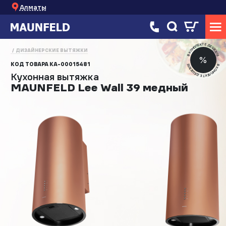
Алматы
В КОМПЛЕКТЕ ДЕШЕВЛЕ
ДИЗАЙНЕРСКИЕ ВЫТЯЖКИ
%
КОД ТОВАРА
КА-00015481
В КОМПЛЕКТЕ ДЕШЕВЛЕ
Кухонная вытяжка
MAUNFELD Lee Wall 39 медный