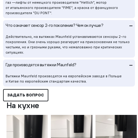
газ —лифты от немецкого производителя "Hettich", мотор
от итальянского производителя "FIME", а краска от французкого
производителя "DU PONT".
–
Что означает сенсор
2-го
поколения? Чем он лучше?
Действительно, на вытяжках Maunfeld устанавливаются сенсоры
2-го
покроления. Они очень хорошо реагируют на прикосновения не только
чистыми, но и грязными руками, что немаловажно при критических
ситуациях.
–
Где производятся вытяжки Maunfeld?
Вытяжки Maunfeld производятся на европейском заводе в Польше
и Китае по европейским стандартам качества.
ЗАДАТЬ ВОПРОС
На кухне