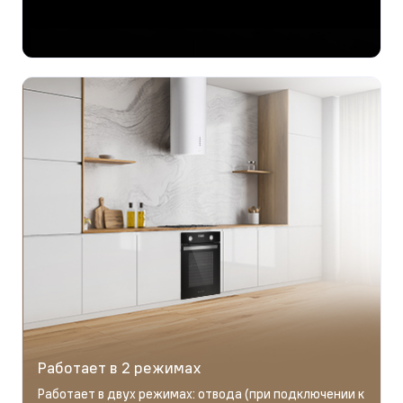
Работает в 2 режимах
Работает в двух режимах: отвода (при подключении к