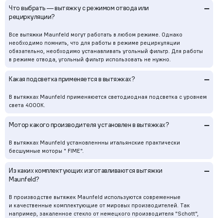
–
Что выбрать — вытяжку с режимом отвода или
рециркуляции?
Все вытяжки Maunfeld могут работать в любом режиме. Однако
необходимо помнить, что для работы в режиме рециркуляции
обязательно, необходимо устанавливать угольный фильтр. Для работы
в режиме отвода, угольный фильтр использовать не нужно.
–
Какая подсветка применяется в вытяжках?
В вытяжках Maunfeld применяюется светодиодная подсветка с уровнем
света 4000К.
–
Мотор какого производителя установлен в вытяжках?
В вытяжках Maunfeld установленнны итальянские практически
бесшумные моторы " FIME".
–
Из каких комплектующих изготавливаются вытяжки
Maunfeld?
В производстве вытяжек Maunfeld используются современные
и качественные комплектующие от мировых производителей. Так
например, закаленное стекло от немецкого производителя "Schott",