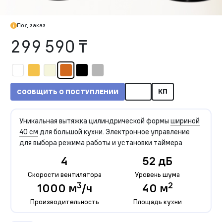
Под заказ
299 590 ₸
КП
СООБЩИТЬ О ПОСТУПЛЕНИИ
Уникальная вытяжка цилиндрической формы
шириной
40 см
для большой кухни. Электронное управление
для выбора режима работы и установки таймера
4
52 дБ
Скорости вентилятора
Уровень шума
3
2
1000 м
/ч
40 м
Производительность
Площадь кухни