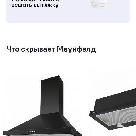
вешать вытяжку
Что скрывает Маунфелд