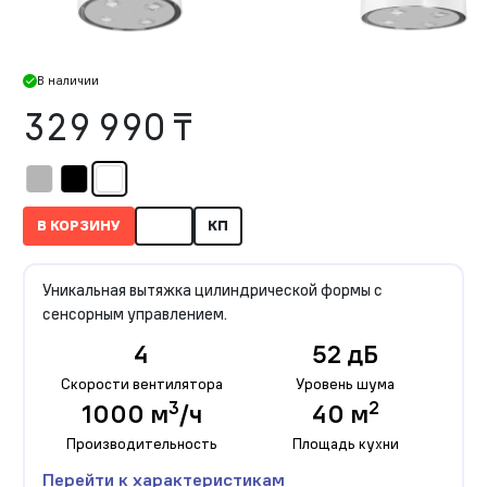
В наличии
329 990 ₸
В КОРЗИНУ
КП
Уникальная вытяжка цилиндрической формы c
сенсорным управлением.
4
52 дБ
Скорости вентилятора
Уровень шума
3
2
1000 м
/ч
40 м
Производительность
Площадь кухни
Перейти к характеристикам