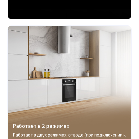
Работает в 2 режимах
Работает в двух режимах: отвода (при подключении к