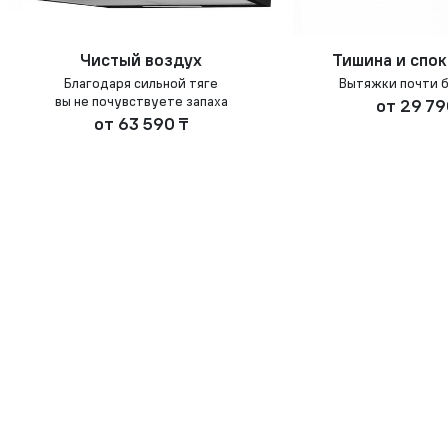
Чистый воздух
Тишина и спо
Благодаря сильной тяге
Вытяжки почти 
вы не почувствуете запаха
от
29 79
от
63 590 ₸