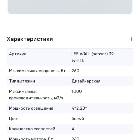
Характеристики
Артикул
LEE WALL (sensor) 39
WHITE
Максимальная мощность, Вт
260
Тип вытяжки
Дизайнерская
Максимальная
1000
производительность, м3/ч
Мощность освещения
4*2,2Вт
Цвет
белый
Количество скоростей
4
Мощность мотора, Вт
260