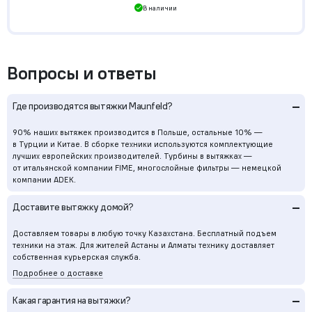
В наличии
Вопросы и ответы
–
Где производятся вытяжки Maunfeld?
90% наших вытяжек производится в Польше, остальные 10% —
в Турции и Китае. В сборке техники используются комплектующие
лучших европейских производителей. Турбины в вытяжках —
от итальянской компании FIME, многослойные фильтры — немецкой
компании ADEK.
–
Доставите вытяжку домой?
Доставляем товары в любую точку Казахстана. Бесплатный подъем
техники на этаж. Для жителей Астаны и Алматы технику доставляет
собственная курьерская служба.
Подробнее о доставке
–
Какая гарантия на вытяжки?