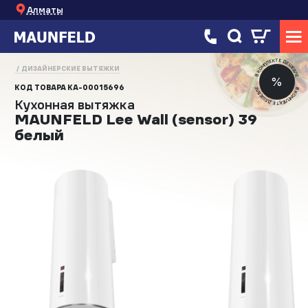
Алматы
В КОМПЛЕКТЕ ДЕШЕВЛЕ
ДИЗАЙНЕРСКИЕ ВЫТЯЖКИ
%
КОД ТОВАРА
КА-00015696
В КОМПЛЕКТЕ ДЕШЕВЛЕ
Кухонная вытяжка
MAUNFELD Lee Wall (sensor) 39
белый