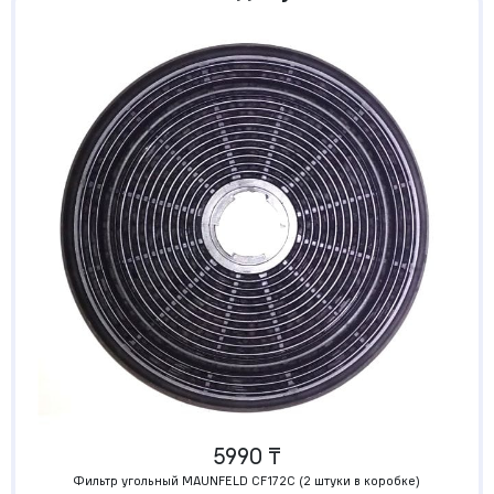
5990 ₸
Фильтр угольный MAUNFELD CF172C (2 штуки в коробке)