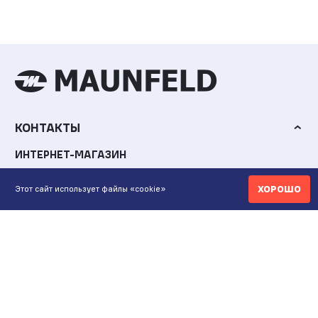
КОНТАКТЫ
ИНТЕРНЕТ-МАГАЗИН
+7 771 200 77 99
ХОРОШО
Этот сайт использует файлы «cookie»
ПН-ВС 9.00-20:00
shop@maunfeld.kz
ОПТОВЫЕ ПРОДАЖИ
+7 771 200 77 99