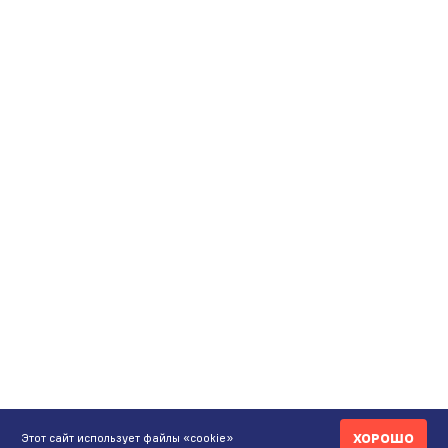
ХОРОШО
Этот сайт использует файлы «cookie»