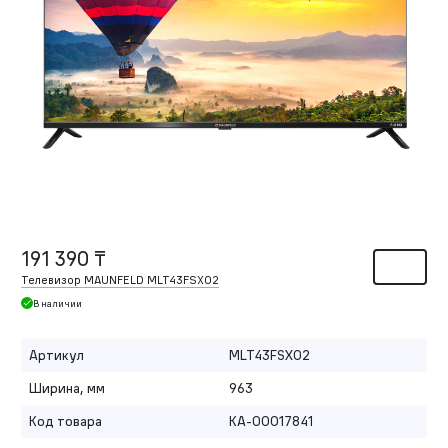
191 390 ₸
Телевизор MAUNFELD MLT43FSX02
В наличии
Артикул
MLT43FSX02
Ширина, мм
963
Код товара
КА-00017841