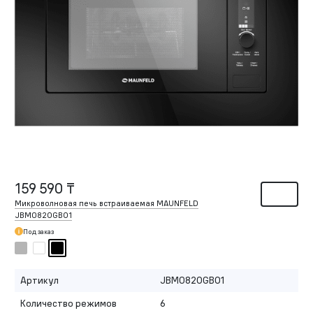
159 590 ₸
Микроволновая печь встраиваемая MAUNFELD
JBMO820GB01
Под заказ
Артикул
JBMO820GB01
Количество режимов
6