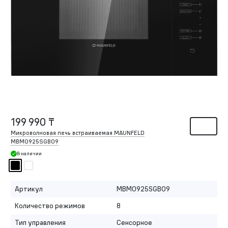
199 990 ₸
Микроволновая печь встраиваемая MAUNFELD
MBMO925SGB09
В наличии
Артикул
MBMO925SGB09
Количество режимов
8
Тип управления
Сенсорное