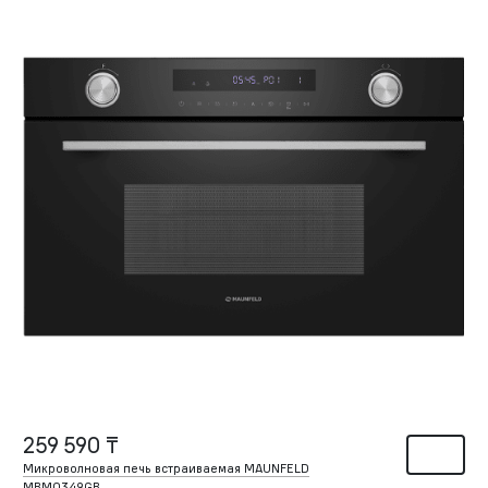
259 590 ₸
Микроволновая печь встраиваемая MAUNFELD
MBMO349GB