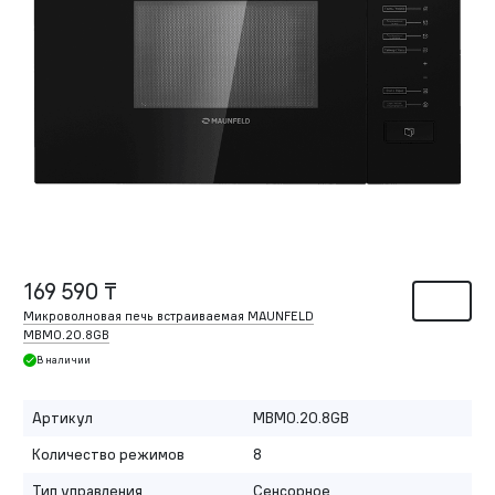
169 590 ₸
Микроволновая печь встраиваемая MAUNFELD
MBMO.20.8GB
В наличии
Артикул
MBMO.20.8GB
Количество режимов
8
Тип управления
Сенсорное