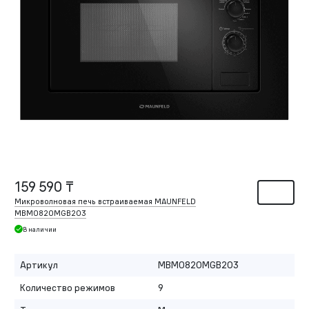
159 590 ₸
Микроволновая печь встраиваемая MAUNFELD
MBMO820MGB203
В наличии
Артикул
MBMO820MGB203
Количество режимов
9