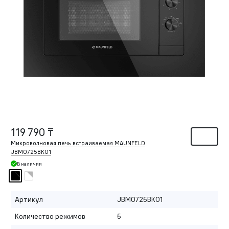
119 790 ₸
Микроволновая печь встраиваемая MAUNFELD
JBMO725BK01
В наличии
Артикул
JBMO725BK01
Количество режимов
5