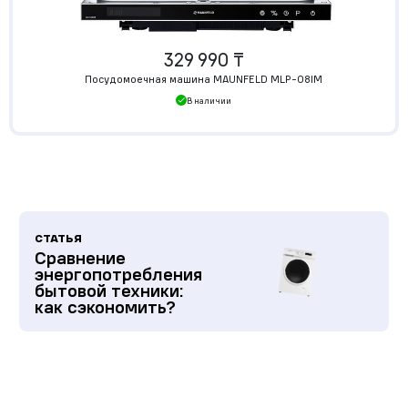
329 990 ₸
Посудомоечная машина MAUNFELD MLP-08IM
В наличии
СТАТЬЯ
Сравнение
энергопотребления
бытовой техники:
как сэкономить?