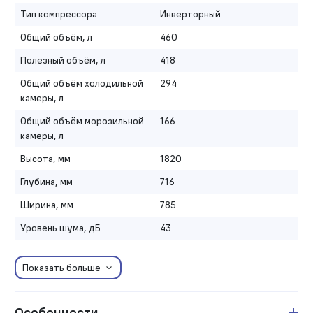
Тип компрессора
Инверторный
Общий объём, л
460
Полезный объём, л
418
Общий объём холодильной
294
камеры, л
Общий объём морозильной
166
камеры, л
Высота, мм
1820
Глубина, мм
716
Ширина, мм
785
Уровень шума, дБ
43
Показать больше
Особенности