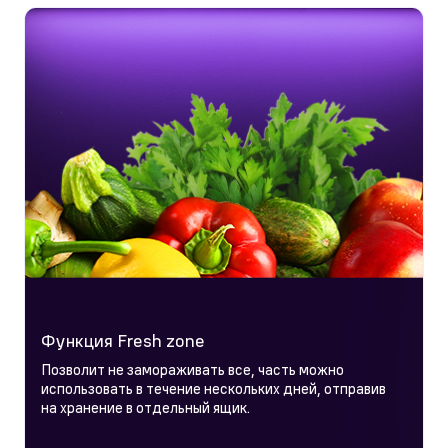
Функция Fresh zone
Позволит не замораживать все, часть можно
использовать в течение нескольких дней, отправив
на хранение в отдельный ящик.