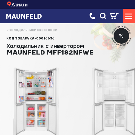
Алматы
В КОМПЛЕКТЕ ДЕШЕВЛЕ
ХОЛОДИЛЬНИКИ CROSS DOOR
%
КОД ТОВАРА
КА-00016636
В КОМПЛЕКТЕ ДЕШЕВЛЕ
Холодильник с инвертором
MAUNFELD MFF182NFWE