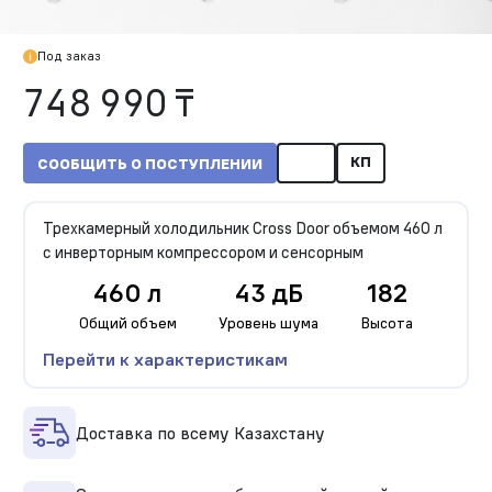
Под заказ
748 990 ₸
КП
СООБЩИТЬ О ПОСТУПЛЕНИИ
Трехкамерный холодильник Cross Door объемом 460 л
с инверторным компрессором и сенсорным
460 л
43 дБ
182
Общий объем
Уровень шума
Высота
Перейти к характеристикам
Доставка по всему Казахстану