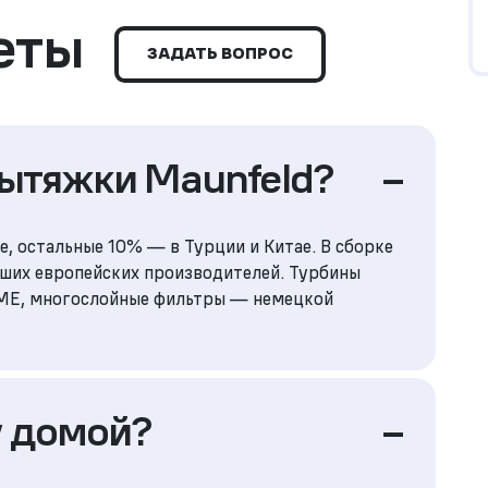
еты
ЗАДАТЬ ВОПРОС
вытяжки Maunfeld?
–
, остальные 10% — в Турции и Китае. В сборке
ших европейских производителей. Турбины
IME, многослойные фильтры — немецкой
у домой?
–