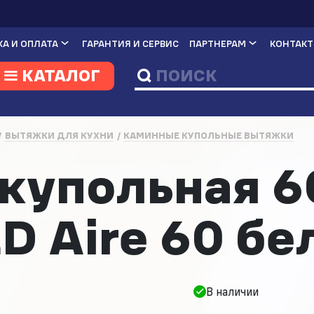
А И ОПЛАТА
ГАРАНТИЯ И СЕРВИС
ПАРТНЕРАМ
КОНТАК
КАТАЛОГ
ВЫТЯЖКИ ДЛЯ КУХНИ
КАМИННЫЕ КУПОЛЬНЫЕ ВЫТЯЖКИ
купольная 6
 Aire 60 бе
В наличии