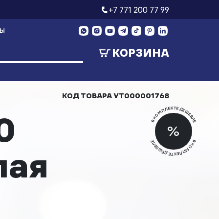
+7 771 200 77 99
ТЫ
КОРЗИНА
КОД ТОВАРА
УТ000001768
В КОМПЛЕКТЕ ДЕШЕВЛЕ
0
Скид
%
Скид
В КОМПЛЕКТЕ ДЕШЕВЛЕ
лая