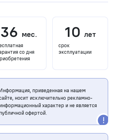
36
10
мес.
лет
есплатная
срок
арантия со дня
эксплуатации
риобретения
Информация, приведенная на нашем
сайте, носит исключительно рекламно-
информационный характер и не является
публичной офертой.