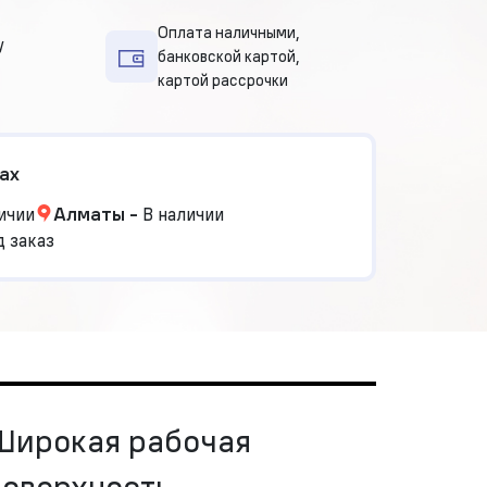
Оплата наличными,
у
банковской картой,
картой рассрочки
ах
ичии
Алматы
-
В наличии
 заказ
Широкая рабочая
поверхность