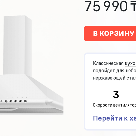
75 990 
В КОРЗИНУ
Классическая
кухо
подойдет для небо
нержавеющей стал
3
Скорости вентилято
Перейти к х