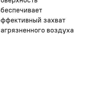
обеспечивает
эффективный захват
загрязненного воздуха