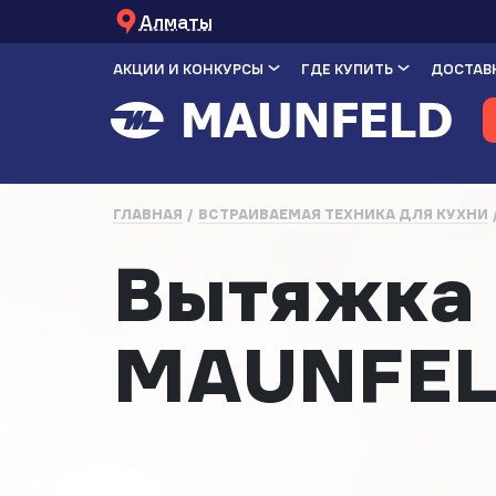
Алматы
АКЦИИ И КОНКУРСЫ
ГДЕ КУПИТЬ
ДОСТАВК
ГЛАВНАЯ
ВСТРАИВАЕМАЯ ТЕХНИКА ДЛЯ КУХНИ
Вытяжка 
MAUNFELD