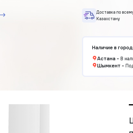
Доставка по всем
Казахстану
Наличие в город
Астана
-
В нал
Шымкент
-
Под