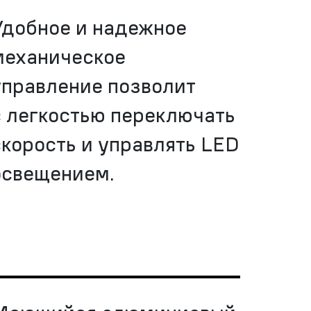
Удобное и надежное
механическое
управление позволит
с легкостью переключать
скорость и управлять LED
освещением.