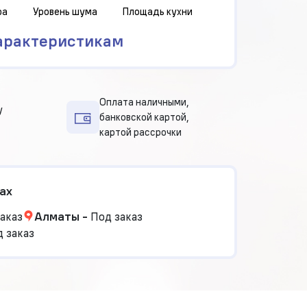
ра
Уровень шума
Площадь кухни
арактеристикам
Оплата наличными,
у
банковской картой,
картой рассрочки
ах
аказ
Алматы
-
Под заказ
 заказ