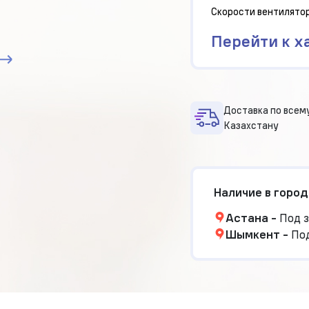
Скорости вентилято
Перейти к х
Доставка по всем
Казахстану
Наличие в город
Астана
-
Под з
Шымкент
-
Под