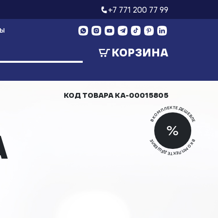
+7 771 200 77 99
ТЫ
КОРЗИНА
КОД ТОВАРА
КА-00015805
В КОМПЛЕКТЕ ДЕШЕВЛЕ
Скид
%
A
Скид
В КОМПЛЕКТЕ ДЕШЕВЛЕ