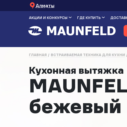
Алматы
АКЦИИ И КОНКУРСЫ
ГДЕ КУПИТЬ
ДОСТАВК
ГЛАВНАЯ
ВСТРАИВАЕМАЯ ТЕХНИКА ДЛЯ КУХНИ
Кухонная вытяжк
MAUNFEL
бежевый