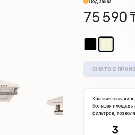
Под заказ
75 590 
СНЯТО С ПРОИ
Классическая куп
Большая площадь р
фильтров, позволя
площади.
3