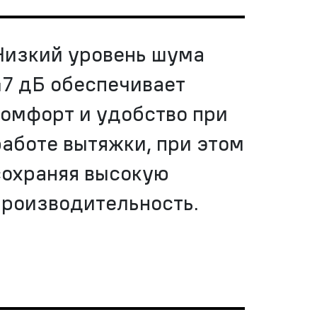
Низкий уровень шума
47 дБ обеспечивает
комфорт и удобство при
работе вытяжки, при этом
сохраняя высокую
производительность.