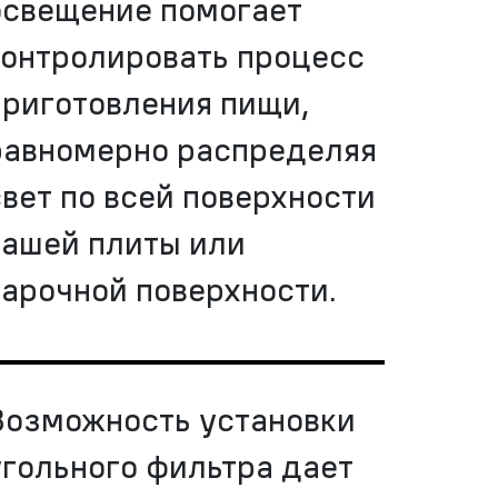
освещение помогает
контролировать процесс
приготовления пищи,
равномерно распределяя
свет по всей поверхности
вашей плиты или
варочной поверхности.
Возможность установки
угольного фильтра дает