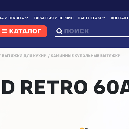
А И ОПЛАТА
ГАРАНТИЯ И СЕРВИС
ПАРТНЕРАМ
КОНТАК
КАТАЛОГ
ВЫТЯЖКИ ДЛЯ КУХНИ
КАМИННЫЕ КУПОЛЬНЫЕ ВЫТЯЖКИ
а
D RETRO 60