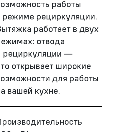
возможность работы
в режиме рециркуляции.
Вытяжка работает в двух
режимах: отвода
и рециркуляции —
это открывает широкие
возможности для работы
на вашей кухне.
Производительность