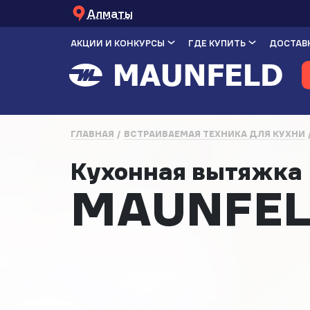
Алматы
АКЦИИ И КОНКУРСЫ
ГДЕ КУПИТЬ
ДОСТАВК
ГЛАВНАЯ
ВСТРАИВАЕМАЯ ТЕХНИКА ДЛЯ КУХНИ
Кухонная вытяжк
MAUNFEL