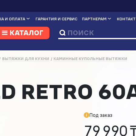
А И ОПЛАТА
ГАРАНТИЯ И СЕРВИС
ПАРТНЕРАМ
КОНТАК
КАТАЛОГ
ВЫТЯЖКИ ДЛЯ КУХНИ
КАМИННЫЕ КУПОЛЬНЫЕ ВЫТЯЖКИ
а
D RETRO 60A
Под заказ
79 990 