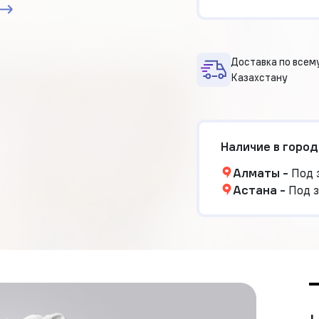
Доставка по всем
Казахстану
Наличие в город
Алматы
-
Под 
Астана
-
Под з