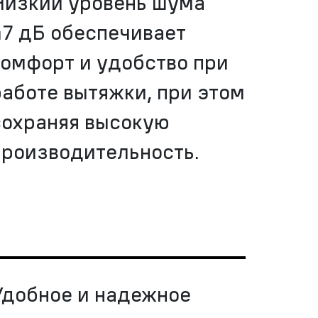
Низкий уровень шума
47 дБ обеспечивает
комфорт и удобство при
работе вытяжки, при этом
сохраняя высокую
производительность.
Удобное и надежное