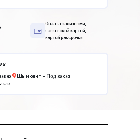
Оплата наличными,
у
банковской картой,
картой рассрочки
ах
заказ
Шымкент
-
Под заказ
аказ