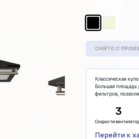
СНЯТО С ПРОИ
Классическая куп
Большая площадь р
фильтров, позволя
площади.
3
Скорости вентилято
Перейти к х