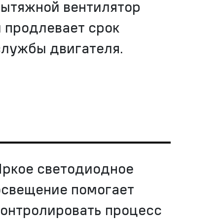
вытяжной вентилятор
и продлевает срок
службы двигателя.
Яркое светодиодное
освещение помогает
контролировать процесс