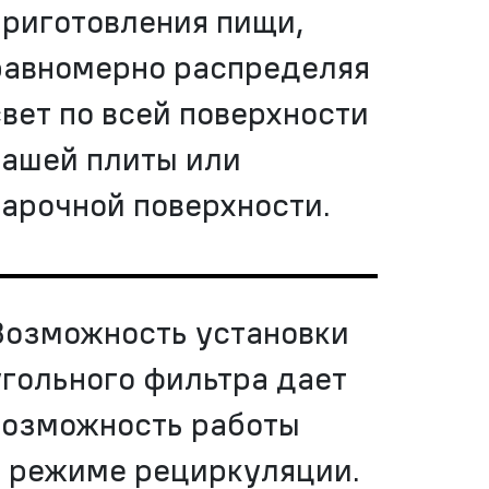
приготовления пищи,
равномерно распределяя
свет по всей поверхности
вашей плиты или
варочной поверхности.
Возможность установки
угольного фильтра дает
возможность работы
в режиме рециркуляции.