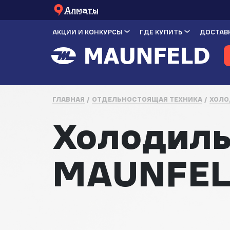
Алматы
АКЦИИ И КОНКУРСЫ
ГДЕ КУПИТЬ
ДОСТАВК
ГЛАВНАЯ
ОТДЕЛЬНОСТОЯЩАЯ ТЕХНИКА
ХОЛО
Холодиль
MAUNFEL