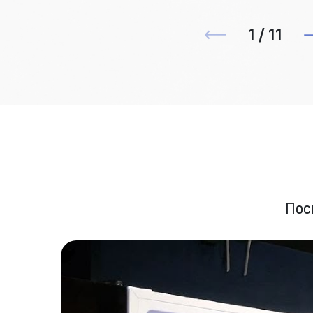
1 / 11
Пос