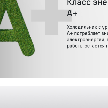
Класс эн
A+
Холодильник с у
А+ потребляет з
электроэнергии, 
работы остается 