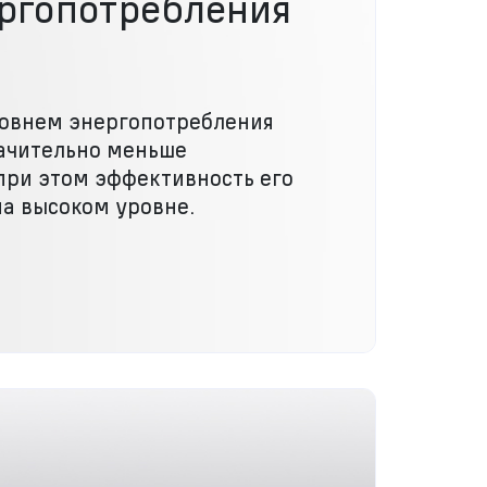
ергопотребления
ровнем энергопотребления
начительно меньше
при этом эффективность его
на высоком уровне.