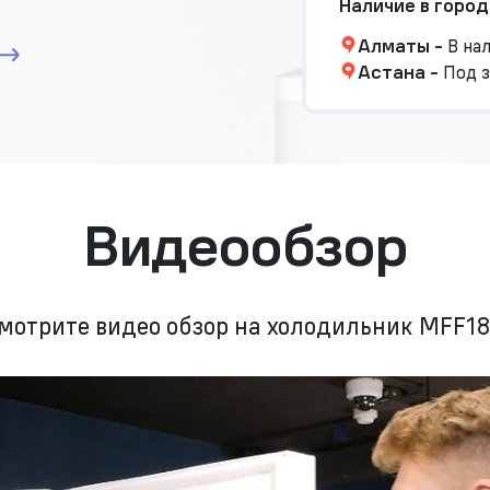
Наличие в город
Алматы
-
В на
Астана
-
Под з
Видеообзор
мотрите видео обзор на холодильник MFF1