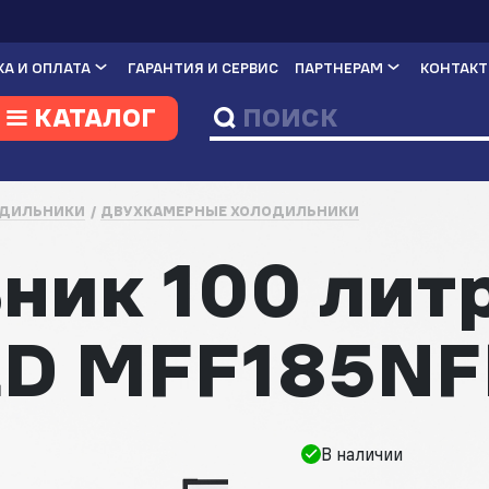
А И ОПЛАТА
ГАРАНТИЯ И СЕРВИС
ПАРТНЕРАМ
КОНТАК
КАТАЛОГ
ДИЛЬНИКИ
ДВУХКАМЕРНЫЕ ХОЛОДИЛЬНИКИ
ник 100 лит
D MFF185NF
В наличии