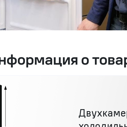
нформация о това
Двухкаме
холодиль