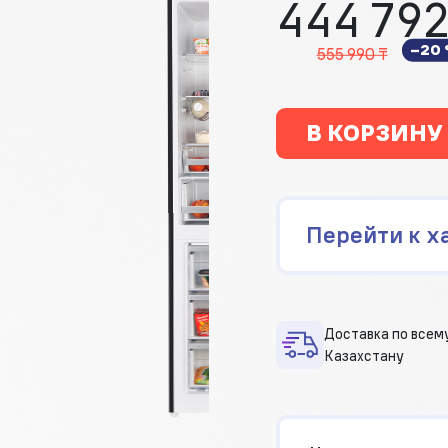
444 792
−20
555 990 ₸
В КОРЗИНУ
Перейти к х
Доставка по всем
Казахстану