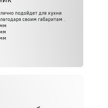
лично подойдет для кухни
лагодаря своим габаритам .
 мм
 мм
 мм