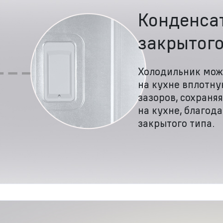
Конденса
закрытого
Холодильник мож
на кухне вплотну
зазоров, сохраня
на кухне, благод
закрытого типа.