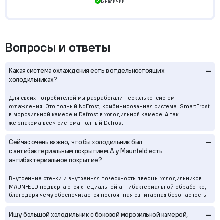
В наличии
Вопросы и ответы
–
Какая система охлаждения есть в отдельностоящих
холодильниках?
Для своих потребителей мы разработали несколько систем
охлаждения. Это полный NoFrost, комбинированная система SmartFrost
в морозильной камере и Defrost в холодильной камере. А так
же знакома всем система полный Defrost.
–
Сейчас очень важно, что бы холодильник был
с антибактериальным покрытием. А у Maunfeld есть
антибактериальное покрытие?
Внутренние стенки и внутренняя поверхность дверцы холодильников
MAUNFELD подвергаются специальной антибактериальной обработке,
благодаря чему обеспечивается постоянная санитарная безопасность.
–
Ищу большой холодильник с боковой морозильной камерой,