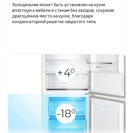
Холодильник может быть установлен на кухне
вплотную к мебели и стенам без зазоров, сохраняя
драгоценное место на кухне, благодаря
конденсаторной решетке закрытого типа.