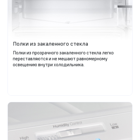
Полки из закаленного стекла
Полки из прозрачного закаленного стекла легко
переставляются и не мешают равномерному
освещению внутри холодильника.