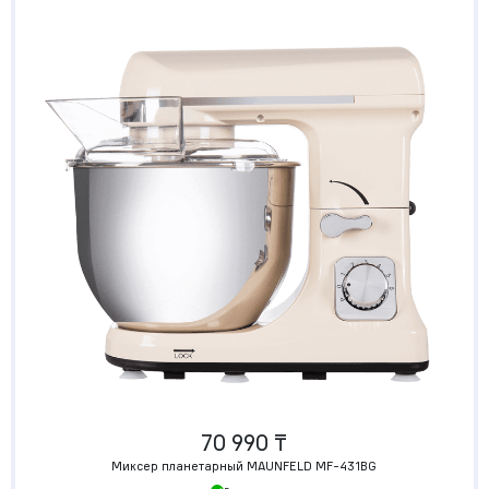
70 990 ₸
Миксер планетарный MAUNFELD MF-431BG