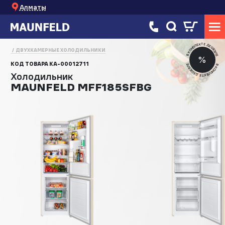
Алматы
В КОМПЛЕКТЕ ДЕШЕВЛЕ
ДВУХКАМЕРНЫЕ ХОЛОДИЛЬНИКИ
%
КОД ТОВАРА
КА-00012711
В КОМПЛЕКТЕ ДЕШЕВЛЕ
Холодильник
MAUNFELD MFF185SFBG