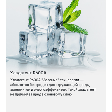
Хладагент R600A
Хладагент R600A "Зеленые" технологии —
абсолютно безвреден для окружающей среды,
экономичен и энергоэффективен. Такой хладагент
не причиняет вреда озоновому слою.