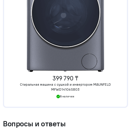
399 790 ₸
Стиральная машина c сушкой и инвертором MAUNFELD
MFWD14106SB03
В наличии
Вопросы и ответы