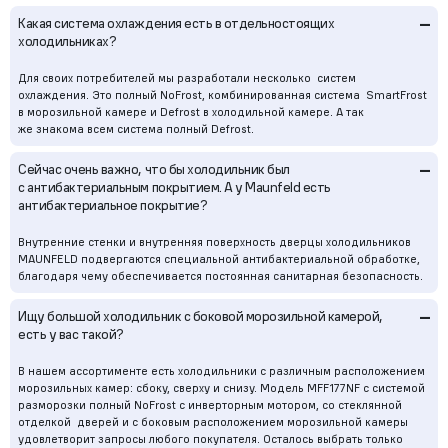
–
Какая система охлаждения есть в отдельностоящих
холодильниках?
Для своих потребителей мы разработали несколько систем
охлаждения. Это полный NoFrost, комбинированная система SmartFrost
в морозильной камере и Defrost в холодильной камере. А так
же знакома всем система полный Defrost.
–
Сейчас очень важно, что бы холодильник был
с антибактериальным покрытием. А у Maunfeld есть
антибактериальное покрытие?
Внутренние стенки и внутренняя поверхность дверцы холодильников
MAUNFELD подвергаются специальной антибактериальной обработке,
благодаря чему обеспечивается постоянная санитарная безопасность.
–
Ищу большой холодильник с боковой морозильной камерой,
есть у вас такой?
В нашем ассортименте есть холодильники с различным расположением
морозильных камер: сбоку, сверху и снизу. Модель MFF177NF с системой
разморозки полный NoFrost с инверторным мотором, со стеклянной
отделкой дверей и с боковым расположением морозильной камеры
удовлетворит запросы любого покупателя. Осталось выбрать только