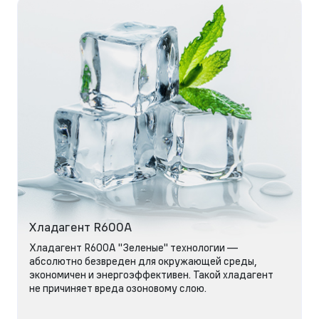
Хладагент R600A
Хладагент R600A "Зеленые" технологии —
абсолютно безвреден для окружающей среды,
экономичен и энергоэффективен. Такой хладагент
не причиняет вреда озоновому слою.