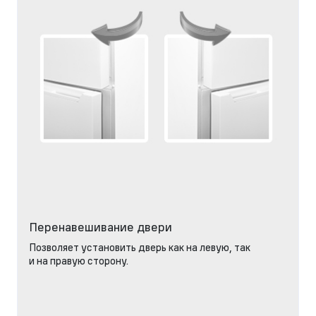
Перенавешивание двери
Позволяет установить дверь как на левую, так
и на правую сторону.