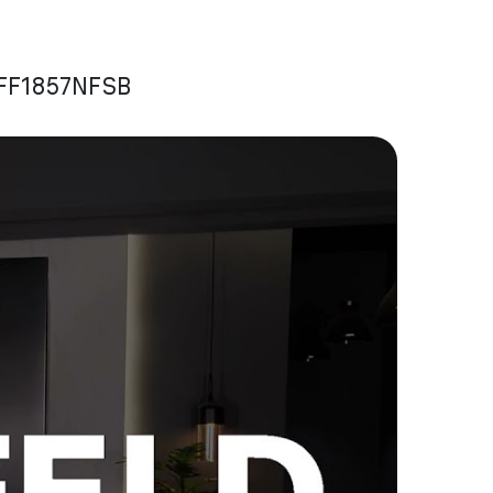
MFF1857NFSB