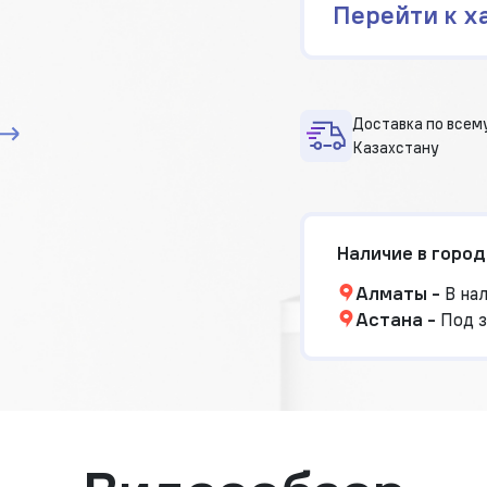
Перейти к х
Доставка по всем
Казахстану
Наличие в город
Алматы
-
В на
Астана
-
Под з