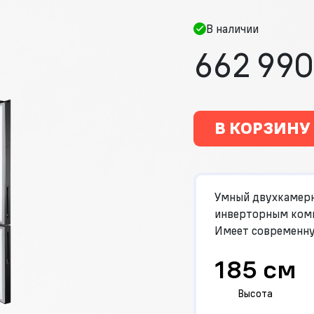
В наличии
662 990
В КОРЗИНУ
Умный двухкамерн
инверторным комп
Имеет современную
185 см
Высота