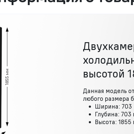
Двухкаме
холодиль
высотой 1
Данная модель от
любого размера б
Ширина: 703
Глубина: 703
Высота: 1855