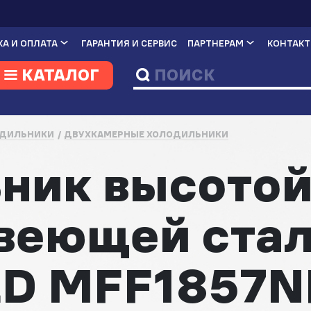
А И ОПЛАТА
ГАРАНТИЯ И СЕРВИС
ПАРТНЕРАМ
КОНТАК
КАТАЛОГ
ДИЛЬНИКИ
ДВУХКАМЕРНЫЕ ХОЛОДИЛЬНИКИ
ник высотой
веющей ста
D MFF1857N