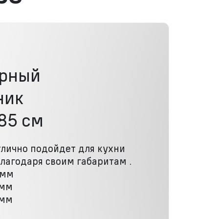
рный
ник
85 см
лично подойдет для кухни
лагодаря своим габаритам .
 мм
 мм
 мм