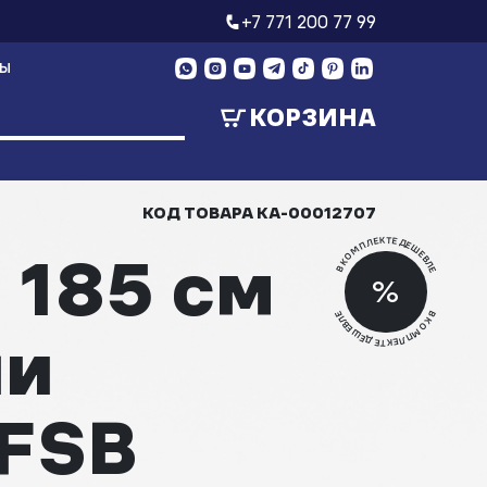
+7 771 200 77 99
ТЫ
КОРЗИНА
КОД ТОВАРА
КА-00012707
В КОМПЛЕКТЕ ДЕШЕВЛЕ
 185 см
Скид
%
Скид
В КОМПЛЕКТЕ ДЕШЕВЛЕ
ли
FSB