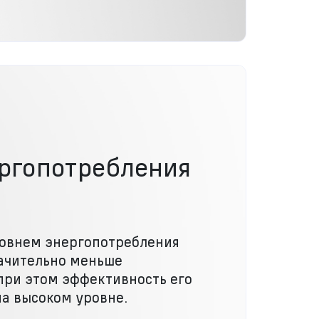
ергопотребления
ровнем энергопотребления
начительно меньше
при этом эффективность его
на высоком уровне.