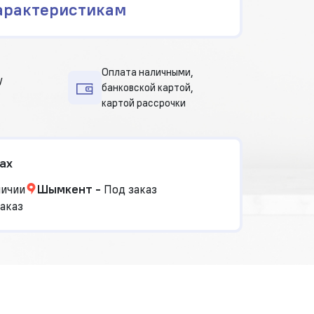
арактеристикам
Оплата наличными,
у
банковской картой,
картой рассрочки
ах
личии
Шымкент
-
Под заказ
аказ