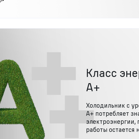
Класс эн
A+
Холодильник с у
А+ потребляет з
электроэнергии, 
работы остается 