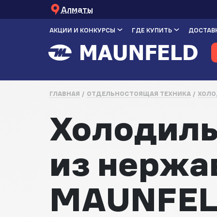
Алматы
АКЦИИ И КОНКУРСЫ
ГДЕ КУПИТЬ
ДОСТАВК
ГЛАВНАЯ
ОТДЕЛЬНОСТОЯЩАЯ ТЕХНИКА
ХОЛО
Холодиль
из нержа
MAUNFEL