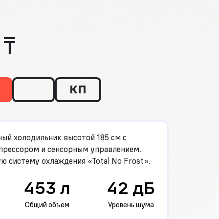
 ₸
КП
ый холодильник высотой 185 см с
рессором и сенсорным управлением.
 систему охлаждения «Total No Frost».
453 л
42 дБ
Общий объем
Уровень шума