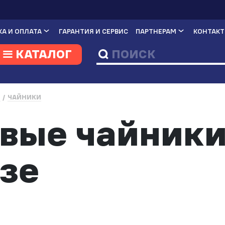
А И ОПЛАТА
ГАРАНТИЯ И СЕРВИС
ПАРТНЕРАМ
КОНТАК
КАТАЛОГ
И
ЧАЙНИКИ
вые чайники
зе