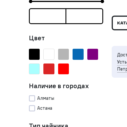
КАТ
Цвет
Дост
Усть
Петр
Наличие в городах
Алматы
Астана
Тип чайника