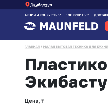
Экибастуз
АКЦИИ И КОНКУРСЫ
ГДЕ КУПИТЬ
ДОСТАВК
ГЛАВНАЯ
МАЛАЯ БЫТОВАЯ ТЕХНИКА ДЛЯ КУХН
Пластико
Экибасту
Цена, ₸