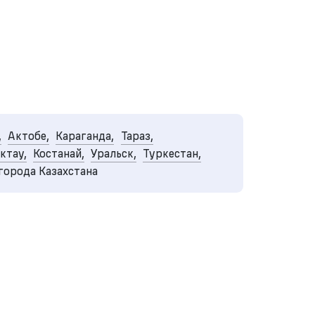
,
Актобе,
Караганда,
Тараз,
ктау,
Костанай,
Уральск,
Туркестан,
 города Казахстана