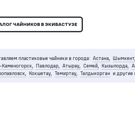
АЛОГ ЧАЙНИКОВ В ЭКИБАСТУЗЕ
авляем пластиковые чайники в города:
Астана,
Шымкент
-Каменогорск,
Павлодар,
Атырау,
Семей,
Кызылорда,
А
опавловск,
Кокшетау,
Темиртау,
Талдыкорган
и другие