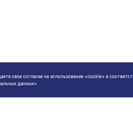
ете свое согласие на использование «cookie» в соответс
нальных данных»