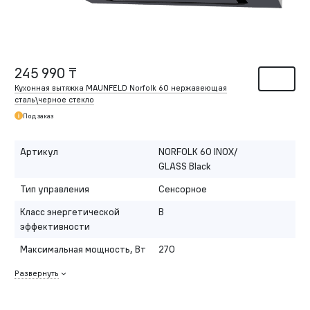
245 990 ₸
Кухонная вытяжка MAUNFELD Norfolk 60 нержавеющая
сталь\черное стекло
Под заказ
Артикул
NORFOLK 60 INOX/
GLASS Black
Тип управления
Сенсорное
Класс энергетической
B
эффективности
Максимальная мощность, Вт
270
Развернуть