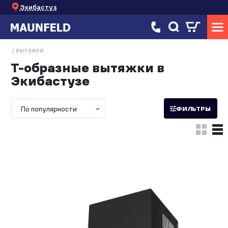
Экибастуз
ВЫТЯЖКИ
Т-образные вытяжки в
Экибастузе
По популярности
ФИЛЬТРЫ