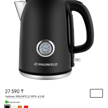
27 590 ₸
Чайник MAUNFELD MFK-624B
В наличии