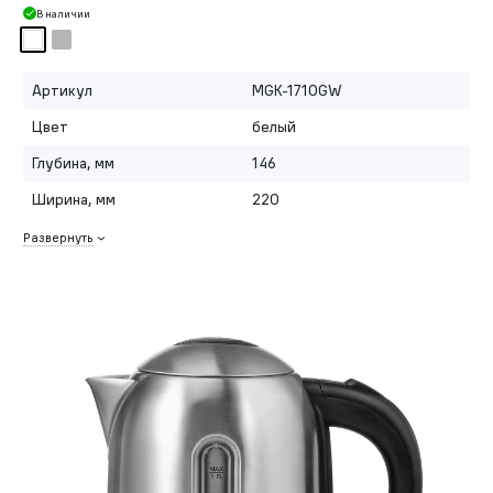
В наличии
Артикул
MGK-1710GW
Цвет
белый
Глубина, мм
146
Ширина, мм
220
Развернуть