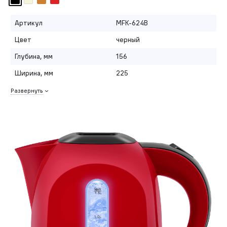
Артикул
MFK-624B
Цвет
черный
Глубина, мм
156
Ширина, мм
225
Развернуть