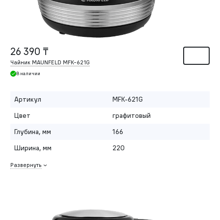
26 390 ₸
Чайник MAUNFELD MFK-621G
В наличии
Артикул
MFK-621G
Цвет
графитовый
Глубина, мм
166
Ширина, мм
220
Развернуть