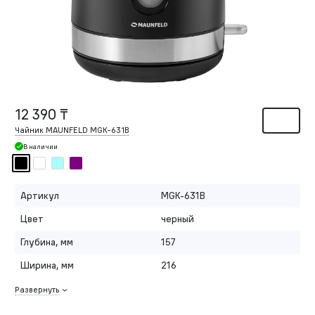
12 390 ₸
Чайник MAUNFELD MGK-631B
В наличии
Артикул
MGK-631B
Цвет
черный
Глубина, мм
157
Ширина, мм
216
Развернуть