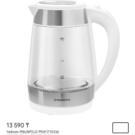
13 590 ₸
Чайник MAUNFELD MGK1710GW