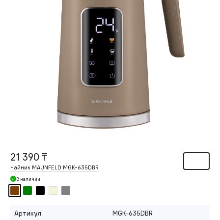
21 390 ₸
Чайник MAUNFELD MGK-635DBR
В наличии
Артикул
MGK-635DBR