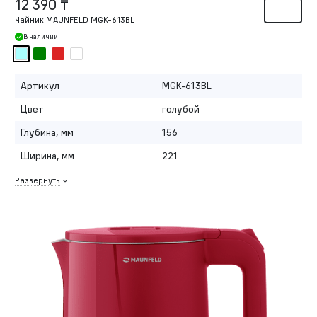
12 390 ₸
Чайник MAUNFELD MGK-613BL
В наличии
Артикул
MGK-613BL
Цвет
голубой
Глубина, мм
156
Ширина, мм
221
Развернуть