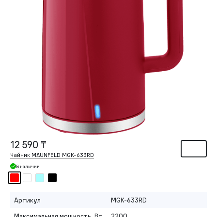
12 590 ₸
Чайник MAUNFELD MGK-633RD
В наличии
Артикул
MGK-633RD
Максимальная мощность, Вт
2200