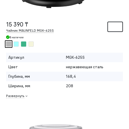
15 390 ₸
Чайник MAUNFELD MGK-625S
В наличии
Артикул
MGK-625S
Цвет
нержавеющая сталь
Глубина, мм
168,4
Ширина, мм
208
Развернуть