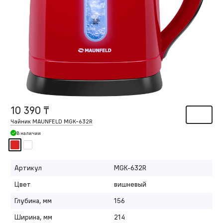
10 390 ₸
Чайник MAUNFELD MGK-632R
В наличии
Артикул
MGK-632R
Цвет
вишневый
Глубина, мм
156
Ширина, мм
214