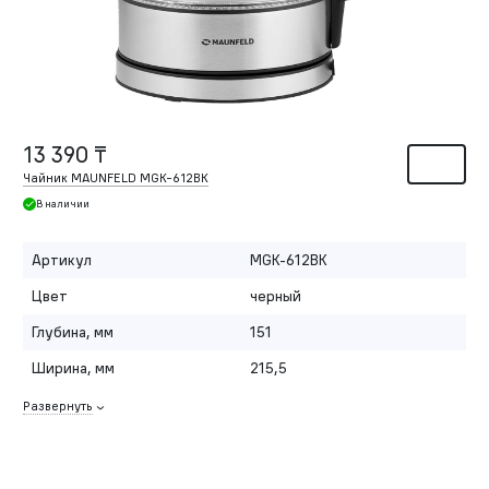
13 390 ₸
Чайник MAUNFELD MGK-612BK
В наличии
Артикул
MGK-612BK
Цвет
черный
Глубина, мм
151
Ширина, мм
215,5
Развернуть