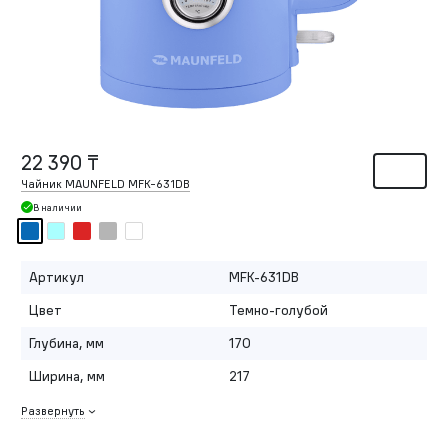
22 390 ₸
Чайник MAUNFELD MFK-631DB
В наличии
Артикул
MFK-631DB
Цвет
Темно-голубой
Глубина, мм
170
Ширина, мм
217
Развернуть