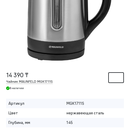
14 390 ₸
Чайник MAUNFELD MGK1711S
В наличии
Артикул
MGK1711S
Цвет
нержавеющая сталь
Глубина, мм
145