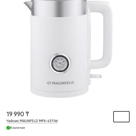
19 990 ₸
Чайник MAUNFELD MFK-6311W
В наличии