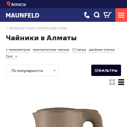
Алматы
МАЛАЯ БЫТОВАЯ ТЕХНИКА ДЛЯ КУХНИ
Чайники в Алматы
с термометром
электрические черные
1,7 литра
двойные стенки
Еще
По популярности
ФИЛЬТРЫ