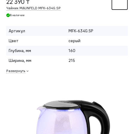
22 390 ₸
Чайник MAUNFELD MFK-634G.SP
В наличии
Артикул
MFK-634G.SP
Цвет
серый
Глубина, мм
160
Ширина, мм
215
Развернуть