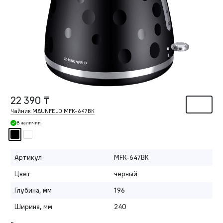
22 390 ₸
Чайник MAUNFELD MFK-647BK
В наличии
Артикул
MFK-647BK
Цвет
черный
Глубина, мм
196
Ширина, мм
240