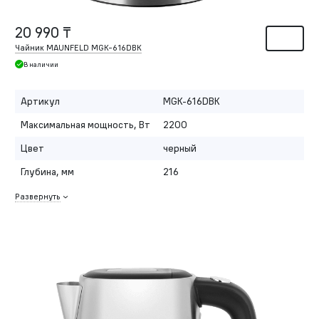
20 990 ₸
Чайник MAUNFELD MGK-616DBK
В наличии
Артикул
MGK-616DBK
Максимальная мощность, Вт
2200
Цвет
черный
Глубина, мм
216
Развернуть