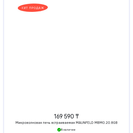
ХИТ ПРОДАЖ
169 590 ₸
Микроволновая печь встраиваемая MAUNFELD MBMO.20.8GB
В наличии