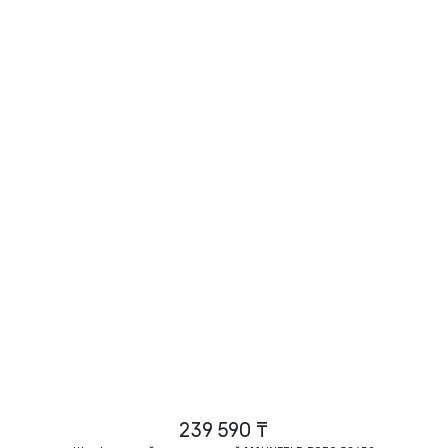
239 590 ₸