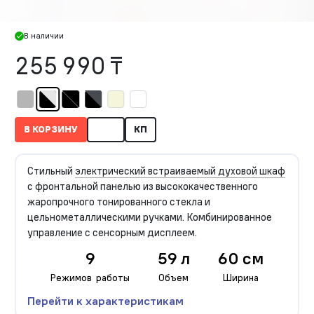
В наличии
255 990 ₸
В КОРЗИНУ
КП
Стильный
электрический встраиваемый духовой шкаф
с фронтальной панелью из высококачественного
жаропрочного тонированного стекла и
цельнометаллическими ручками. Комбинированное
управление с сенсорным дисплеем.
9
59 л
60 см
Режимов работы
Объем
Ширина
Перейти к характеристикам