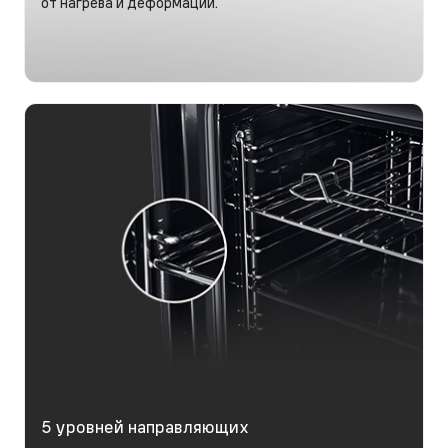
от нагрева и деформаций.
5 уровней направляющих