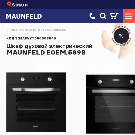
Алматы
В КОМПЛЕКТЕ ДЕШЕВЛЕ
ЭЛЕКТРИЧЕСКИЕ ДУХОВЫЕ ШКАФЫ
%
КОД ТОВАРА
УТ000008040
В КОМПЛЕКТЕ ДЕШЕВЛЕ
Шкаф духовой электрический
MAUNFELD EOEM.589B