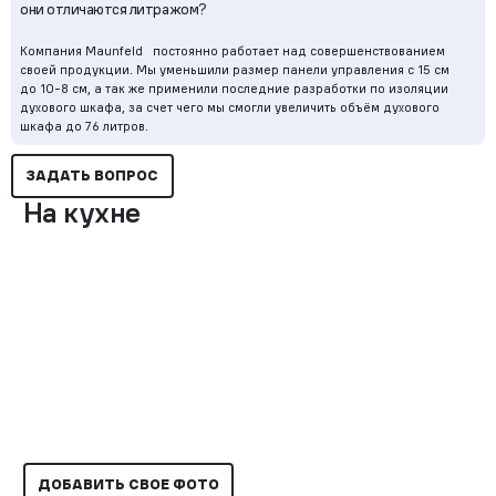
они отличаются литражом?
Компания Maunfeld постоянно работает над совершенствованием
своей продукции. Мы уменьшили размер панели управления с 15 см
до 10-8 см, а так же применили последние разработки по изоляции
духового шкафа, за счет чего мы смогли увеличить объём духового
шкафа до 76 литров.
ЗАДАТЬ ВОПРОС
На кухне
ДОБАВИТЬ СВОЕ ФОТО