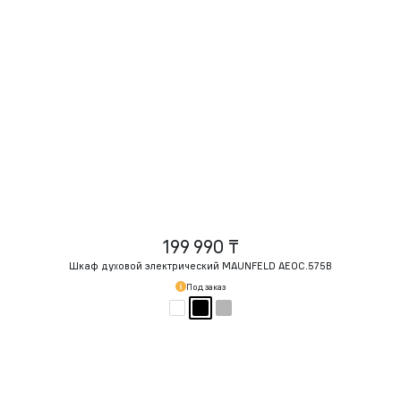
199 990 ₸
Шкаф духовой электрический MAUNFELD AEOC.575B
Под заказ