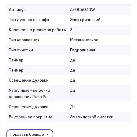
Артикул
AEOC6040W
Тип духового шкафа
Электрический
Количество режимов работы
3
Тип управления
Механическое
Тип очистки
Гидролизная
Таймер
да
Таймер
да
Освещение духовки
да
Утапливаемые ручки
да
управления Push Pull
Освещение духовки
Да
Внутреннее покрытие
Эмаль легкой очистки
Показать больше