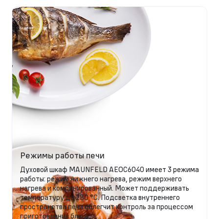
Режимы работы печи
Духовой шкаф MAUNFELD AEOC6040 имеет 3 режима
работы: режим нижнего нагрева, режим верхнего
нагрева и комбинированный. Может поддерживать
температуру до 250 °C. Подсветка внутреннего
пространства печи облегчит контроль за процессом
приготовления блюд.