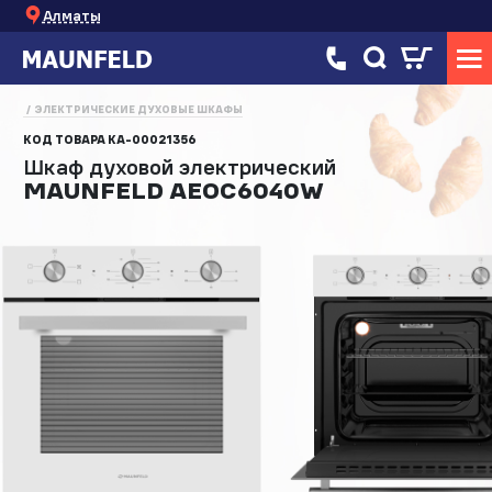
Алматы
ЭЛЕКТРИЧЕСКИЕ ДУХОВЫЕ ШКАФЫ
КОД ТОВАРА
КА-00021356
Шкаф духовой электрический
MAUNFELD AEOC6040W