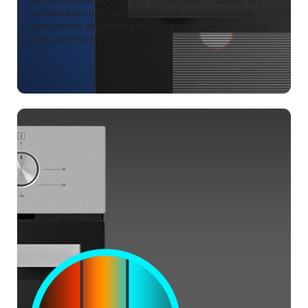
для комфортного использования. Утапливаемые
ручки легко убираются внутрь корпуса и облегчают
уход за печью.