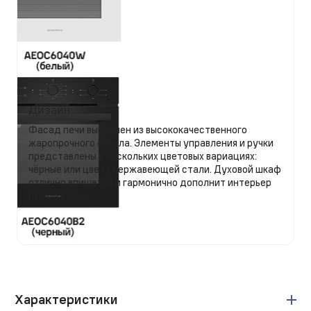
Дизайн
Фасад печи выполнен из высококачественного
жаропрочного стекла. Элементы управления и ручки
представлены в нескольких цветовых вариациях:
чёрные или цвета нержавеющей стали. Духовой шкаф
отлично впишется и гармонично дополнит интерьер
любой кухни.
Характеристики