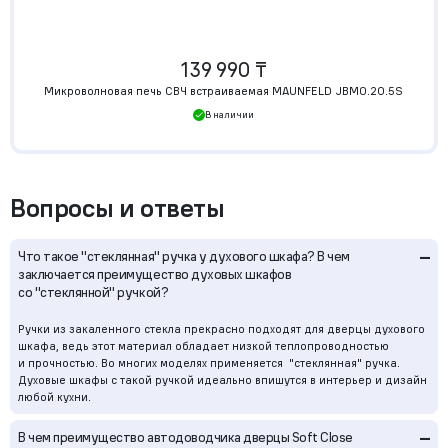
139 990 ₸
Микроволновая печь СВЧ встраиваемая MAUNFELD JBMO.20.5S
В наличии
Вопросы и ответы
–
Что такое "стеклянная" ручка у духового шкафа? В чем
заключается преимущество духовых шкафов
со "стеклянной" ручкой?
Ручки из закаленного стекла прекрасно подходят для дверцы духового
шкафа, ведь этот материал обладает низкой теплопроводностью
и прочностью. Во многих моделях применяется "стеклянная" ручка.
Духовые шкафы с такой ручкой идеально впишутся в интерьер и дизайн
любой кухни.
–
В чем преимущество автодоводчика дверцы Soft Close