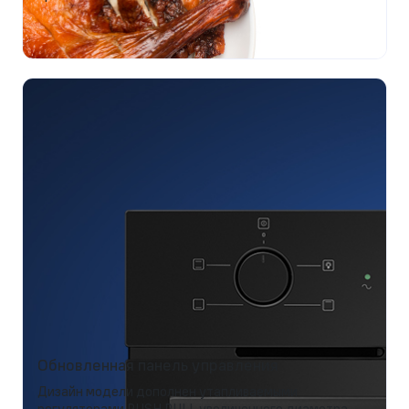
Обновленная панель управления
Дизайн модели дополнен утапливаемыми
регуляторами PUSH PULL увеличенного диаметра