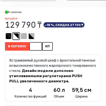
В наличии
157 490 ₸
129 790 ₸
−18 %, СКИДКА
27 700 ₸
В КОРЗИНУ
КП
Встраиваемый духовой шкаф с фронтальной панелью
из высококачественного жаропрочного тонированного
стекла.
Дизайн модели дополнен
утапливаемыми регуляторами PUSH
PULL
увеличенного диаметра.
4
60 л
59,5 см
Количество функций
Объем
Ширина