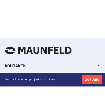
КОНТАКТЫ
ИНТЕРНЕТ-МАГАЗИН
ХОРОШО
Этот сайт использует файлы «cookie»
+7 771 200 77 99
ПН-ВС 9.00-20:00
shop@maunfeld.kz