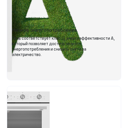
Низкое энергопотребление
Печь соответствует классу энергоэффективности А,
который позволяет достичь низкого
энергопотребления и снизить счета за
электричество.