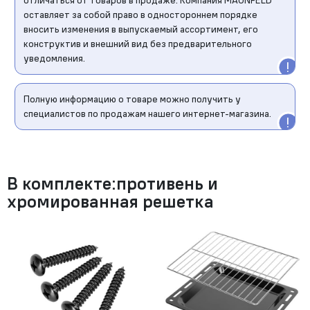
отличаться от товаров в продаже. Компания MAUNFELD
оставляет за собой право в одностороннем порядке
вносить изменения в выпускаемый ассортимент, его
конструктив и внешний вид без предварительного
уведомления.
Полную информацию о товаре можно получить у
специалистов по продажам нашего интернет-магазина.
В комплекте:противень и
хромированная решетка