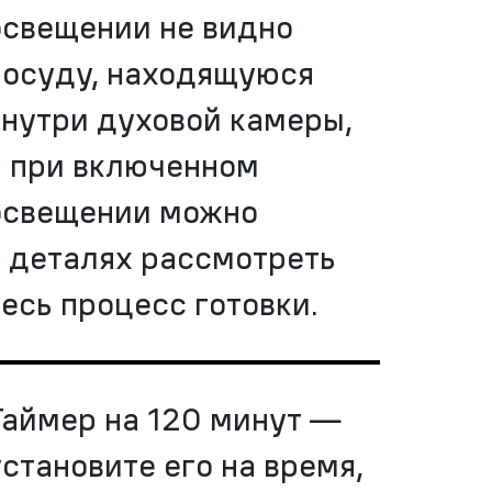
освещении не видно
посуду, находящуюся
внутри духовой камеры,
а при включенном
освещении можно
в деталях рассмотреть
весь процесс готовки.
Таймер на 120 минут —
установите его на время,