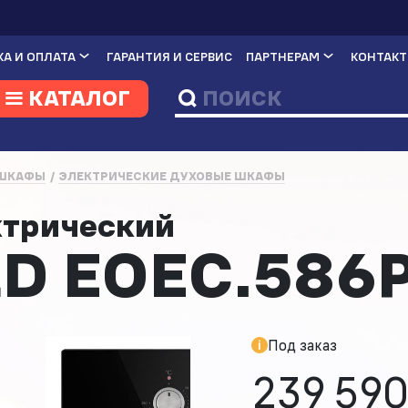
А И ОПЛАТА
ГАРАНТИЯ И СЕРВИС
ПАРТНЕРАМ
КОНТАК
КАТАЛОГ
 ШКАФЫ
ЭЛЕКТРИЧЕСКИЕ ДУХОВЫЕ ШКАФЫ
ктрический
D EOEC.586
Под заказ
239 590