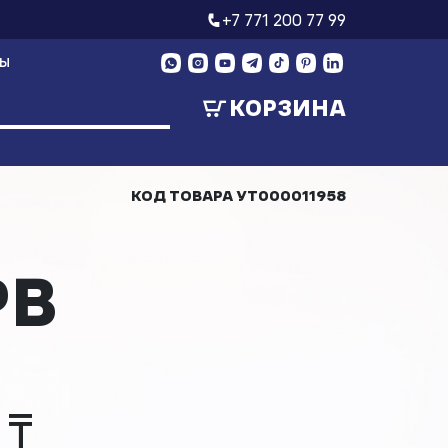
+7 771 200 77 99
ТЫ
КОРЗИНА
КОД ТОВАРА
УТ000011958
PB
 ₸