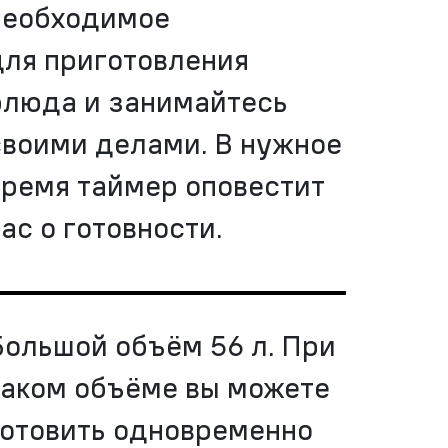
необходимое
для приготовления
блюда и занимайтесь
своими делами. В нужное
время таймер оповестит
ас о готовности.
Большой объём 56 л. При
таком объёме вы можете
готовить одновременно