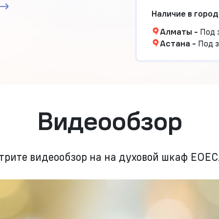
Наличие в город
Алматы
-
Под 
Астана
-
Под з
Видеообзор
трите видеообзор на на духовой шкаф EOEC