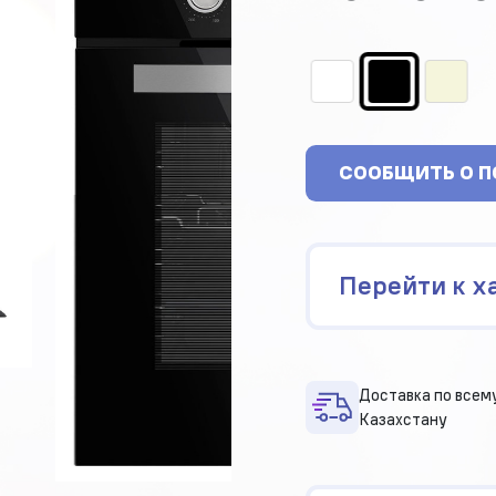
СООБЩИТЬ О 
Перейти к х
Доставка по всем
Казахстану