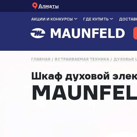
Алматы
АКЦИИ И КОНКУРСЫ
ГДЕ КУПИТЬ
ДОСТАВК
ГЛАВНАЯ
ВСТРАИВАЕМАЯ ТЕХНИКА
ДУХОВЫЕ
Шкаф духовой эле
MAUNFEL