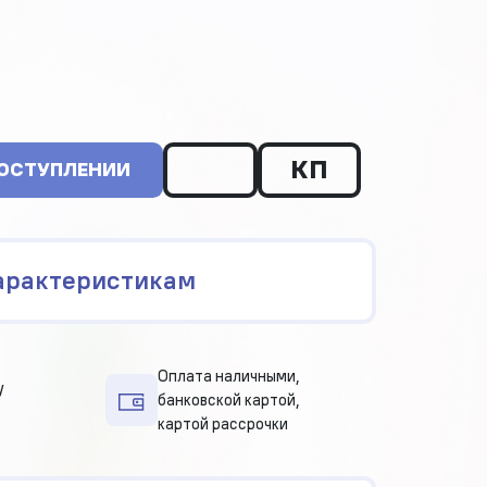
КП
ПОСТУПЛЕНИИ
арактеристикам
Оплата наличными,
у
банковской картой,
картой рассрочки