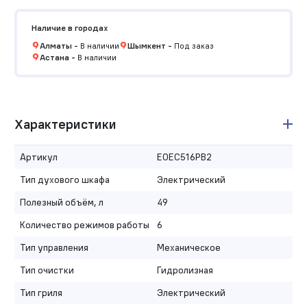
Наличие в городах
Алматы
-
В наличии
Шымкент
-
Под заказ
Астана
-
В наличии
Характеристики
Артикул
EOEC516PB2
Тип духового шкафа
Электрический
Полезный объём, л
49
Количество режимов работы
6
Тип управления
Механическое
Тип очистки
Гидролизная
Тип гриля
Электрический