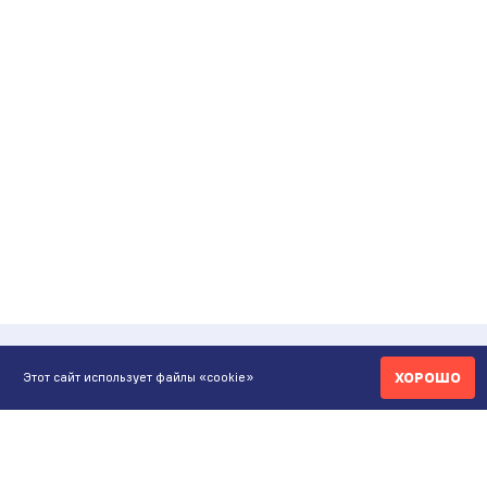
ХОРОШО
Этот сайт использует файлы «cookie»
КОНТАКТЫ