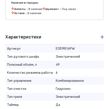
Наличие в городах
Алматы
-
В наличии
Шымкент
-
Под заказ
Астана
-
В наличии
Характеристики
Артикул
EOEM516PW
Тип духового шкафа
Электрический
Полезный объём, л
49
Количество режимов работы
6
Тип управления
Комбинированное
Тип очистки
Гидролиз
Тип гриля
Электрический
Таймер
Да