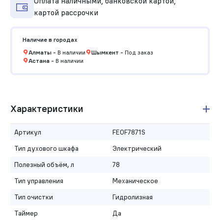
Оплата наличными, банковской картой,
картой рассрочки
Наличие в городах
Алматы
-
В наличии
Шымкент
-
Под заказ
Астана
-
В наличии
Характеристики
Артикул
FEOF7871S
Тип духового шкафа
Электрический
Полезный объём, л
78
Тип управления
Механическое
Тип очистки
Гидролизная
Таймер
Да