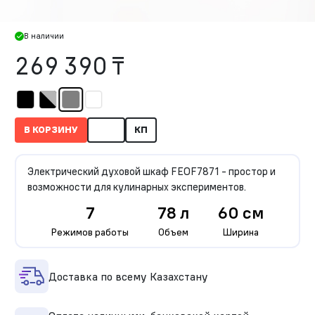
В наличии
269 390 ₸
В КОРЗИНУ
КП
Электрический духовой шкаф FEOF7871 - простор и
возможности для кулинарных экспериментов.
7
78 л
60 см
Режимов работы
Объем
Ширина
Доставка по всему Казахстану