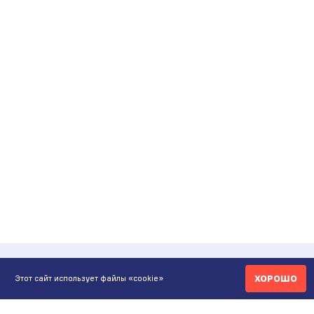
ХОРОШО
Этот сайт использует файлы «cookie»