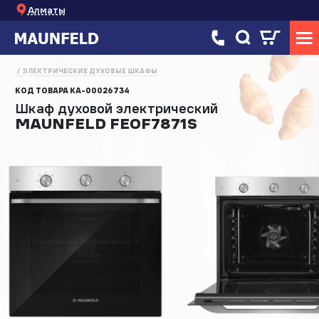
Алматы
ЭЛЕКТРИЧЕСКИЕ ДУХОВЫЕ ШКАФЫ
КОД ТОВАРА
КА-00026734
Шкаф духовой электрический
MAUNFELD FEOF7871S