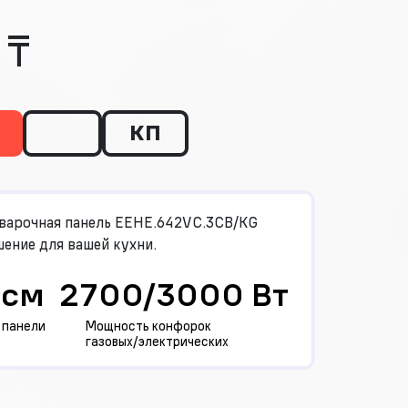
 ₸
КП
варочная панель EEHE.642VC.3CB/KG
ение для вашей кухни.
 см
2700/3000 Вт
 панели
Мощность конфорок
газовых/электрических