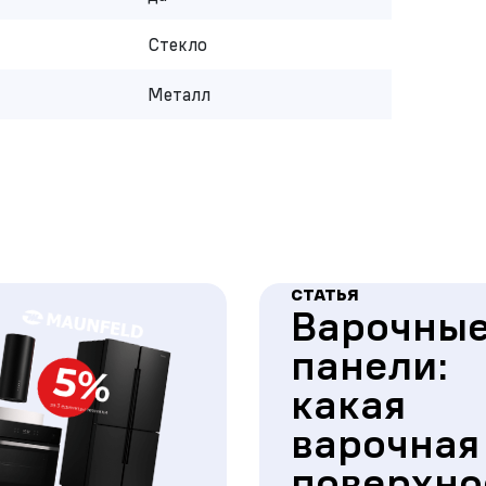
Стекло
Металл
СТАТЬЯ
Варочны
панели:
какая
варочная
поверхно