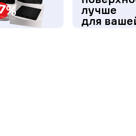
лучше
для ваше
кухни