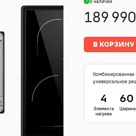
В наличии
189 990
В КОРЗИНУ
Комбинированная 
универсальное реш
4
60
Элемента
Ширина
нагрева