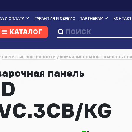
А И ОПЛАТА
ГАРАНТИЯ И СЕРВИС
ПАРТНЕРАМ
КОНТАК
КАТАЛОГ
ВАРОЧНЫЕ ПОВЕРХНОСТИ
КОМБИНИРОВАННЫЕ ВАРОЧНЫЕ П
варочная панель
LD
VC.3CB/KG