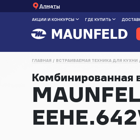
Алматы
АКЦИИ И КОНКУРСЫ
ГДЕ КУПИТЬ
ДОСТАВК
ГЛАВНАЯ
ВСТРАИВАЕМАЯ ТЕХНИКА ДЛЯ КУХНИ
Комбинированная 
MAUNFE
EEHE.642