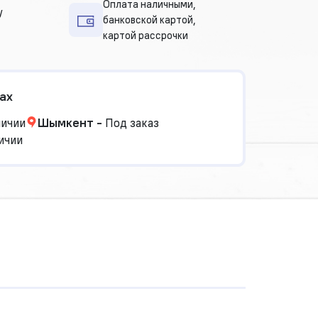
Оплата наличными,
у
банковской картой,
картой рассрочки
ах
личии
Шымкент
-
Под заказ
ичии