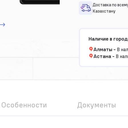
Доставка по всем
Казахстану
Наличие в город
Алматы
-
В на
Астана
-
В нал
Особенности
Документы