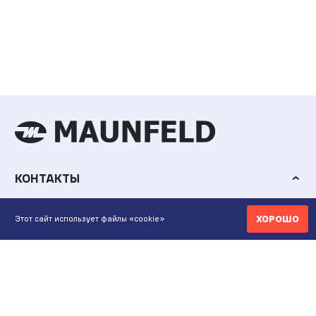
КОНТАКТЫ
ИНТЕРНЕТ-МАГАЗИН
ХОРОШО
Этот сайт использует файлы «cookie»
+7 771 200 77 99
ПН-ВС 9.00-20:00
shop@maunfeld.kz