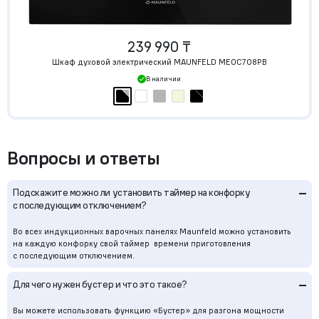
239 990 ₸
Шкаф духовой электрический MAUNFELD MEOC708PB
В наличии
Вопросы и ответы
–
Подскажите можно ли установить таймер на конфорку
с последующим отключением?
Во всех индукционных варочных панелях Maunfeld можно установить
на каждую конфорку свой таймер времени приготовления
с последующим отключением.
–
Для чего нужен бустер и что это такое?
Вы можете использовать функцию «Бустер» для разгона мощности