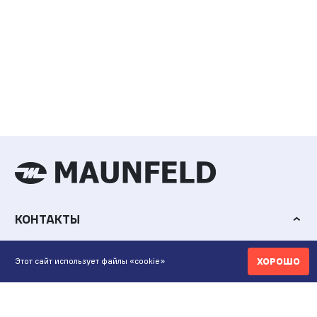
КОНТАКТЫ
ИНТЕРНЕТ-МАГАЗИН
ХОРОШО
Этот сайт использует файлы «cookie»
+7 771 200 77 99
ПН-ВС 9.00-20:00