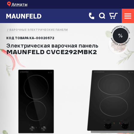
Алматы
В КОМПЛЕКТЕ ДЕШЕВЛЕ
ВАРОЧНЫЕ ЭЛЕКТРИЧЕСКИЕ ПАНЕЛИ
%
КОД ТОВАРА
КА-00020572
В КОМПЛЕКТЕ ДЕШЕВЛЕ
Электрическая варочная панель
MAUNFELD CVCE292MBK2