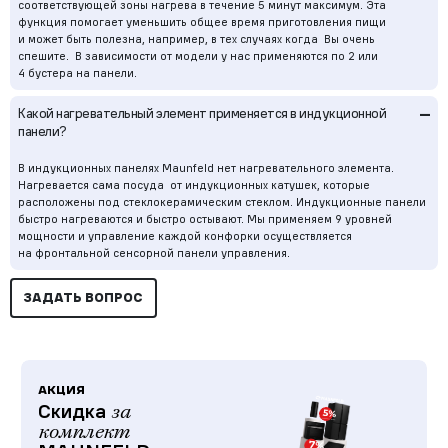
соответствующей зоны нагрева в течение 5 минут максимум. Эта
функция помогает уменьшить общее время приготовления пищи
и может быть полезна, например, в тех случаях когда Вы очень
спешите. В зависимости от модели у нас применяются по 2 или
4 бустера на панели.
–
Какой нагревательный элемент применяется в индукционной
панели?
В индукционных панелях Maunfeld нет нагревательного элемента.
Нагревается сама посуда от индукционных катушек, которые
расположены под стеклокерамическим стеклом. Индукционные панели
быстро нагреваются и быстро остывают. Мы применяем 9 уровней
мощности и управление каждой конфорки осуществляется
на фронтальной сенсорной панели управления.
ЗАДАТЬ ВОПРОС
АКЦИЯ
Скидка
за
комплект