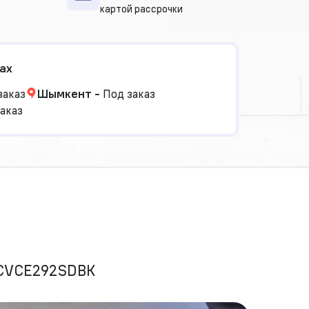
картой рассрочки
ах
заказ
Шымкент
-
Под заказ
аказ
 CVCE292SDBK