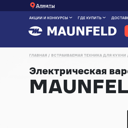
Алматы
АКЦИИ И КОНКУРСЫ
ГДЕ КУПИТЬ
ДОСТАВК
ГЛАВНАЯ
ВСТРАИВАЕМАЯ ТЕХНИКА ДЛЯ КУХНИ
Электрическая ва
MAUNFEL