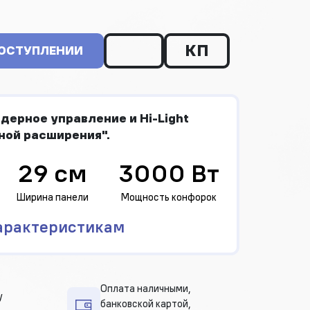
КП
ПОСТУПЛЕНИИ
ерное управление и Hi-Light
ной расширения".
29 см
3000 Вт
Ширина панели
Мощность конфорок
арактеристикам
Оплата наличными,
у
банковской картой,