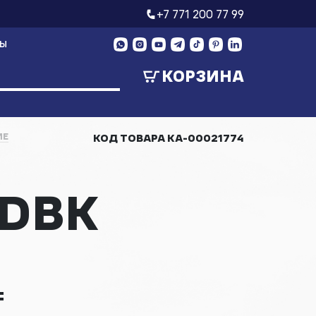
+7 771 200 77 99
ТЫ
КОРЗИНА
ИЕ
КОД ТОВАРА
КА-00021774
SDBK
₸