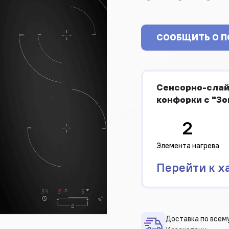
СООБЩИТЬ О 
Сенсорно-слайд
конфорки с "Зо
2
Элемента нагрева
Перейти к х
Доставка по всем