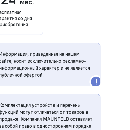
мес.
есплатная
арантия со дня
риобретения
Информация, приведенная на нашем
сайте, носит исключительно рекламно-
информационный характер и не является
публичной офертой.
Комплектация устройств и перечень
функций могут отличаться от товаров в
продаже. Компания MAUNFELD оставляет
за собой право в одностороннем порядке