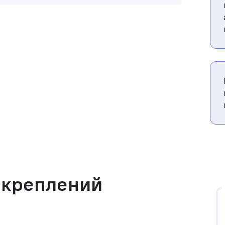
 креплений