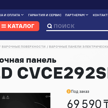
А И ОПЛАТА
ГАРАНТИЯ И СЕРВИС
ПАРТНЕРАМ
КОНТАК
КАТАЛОГ
ВАРОЧНЫЕ ПОВЕРХНОСТИ
ВАРОЧНЫЕ ПАНЕЛИ ЭЛЕКТРИЧЕСК
рочная панель
D CVCE292
Под заказ
69 590 