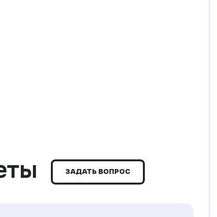
еты
ЗАДАТЬ ВОПРОС