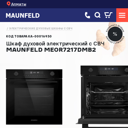
Алматы
В КОМПЛЕКТЕ ДЕШЕВЛЕ
ЭЛЕКТРИЧЕСКИЕ ДУХОВЫЕ ШКАФЫ С СВЧ
%
КОД ТОВАРА
КА-00016930
В КОМПЛЕКТЕ ДЕШЕВЛЕ
Шкаф духовой электрический с СВЧ
MAUNFELD MEOR7217DMB2