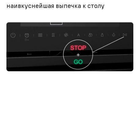
наивкуснейшая выпечка к столу