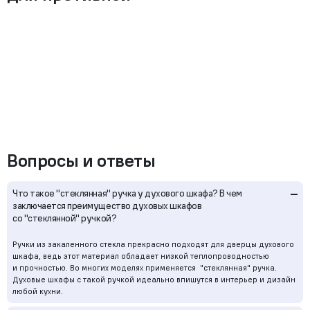
Вопросы и ответы
–
Что такое "стеклянная" ручка у духового шкафа? В чем
заключается преимущество духовых шкафов
со "стеклянной" ручкой?
Ручки из закаленного стекла прекрасно подходят для дверцы духового
шкафа, ведь этот материал обладает низкой теплопроводностью
и прочностью. Во многих моделях применяется "стеклянная" ручка.
Духовые шкафы с такой ручкой идеально впишутся в интерьер и дизайн
любой кухни.