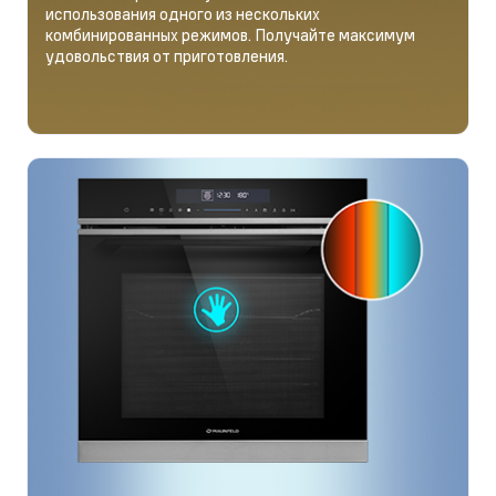
использования одного из нескольких
комбинированных режимов. Получайте максимум
удовольствия от приготовления.