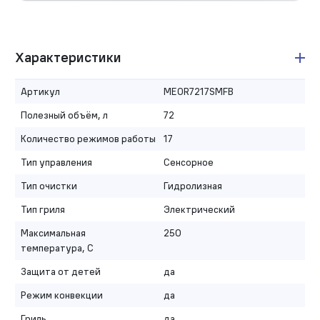
Характеристики
Артикул
MEOR7217SMFB
Полезный объём, л
72
Количество режимов работы
17
Тип управления
Сенсорное
Тип очистки
Гидролизная
Тип гриля
Электрический
Максимальная
250
температура, С
Защита от детей
да
Режим конвекции
да
Гриль
да