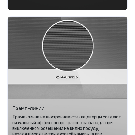
Трамп-линии
Трамп-линии на внутреннем стекле дверцы создают
визуальный эффект непрозрачности фасада: при
выключенном освещении не видно посуду,
находящуюся внутри духовой камеры, а при