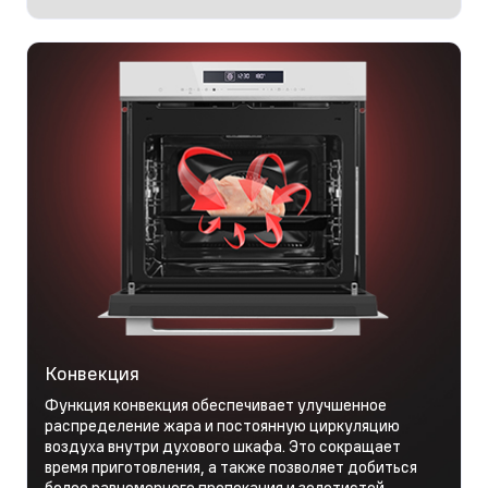
Конвекция
Функция конвекция обеспечивает улучшенное
распределение жара и постоянную циркуляцию
воздуха внутри духового шкафа. Это сокращает
время приготовления, а также позволяет добиться
более равномерного пропекания и золотистой