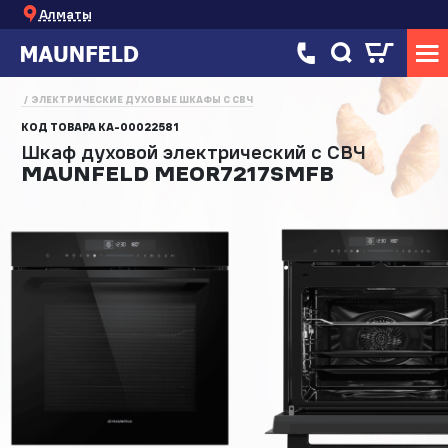
Алматы
ЭЛЕКТРИЧЕСКИЕ ДУХОВЫЕ ШКАФЫ С СВЧ
КОД ТОВАРА
КА-00022581
Шкаф духовой электрический с СВЧ
MAUNFELD MEOR7217SMFB