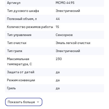
Артикул
MCMO.44.9S
Тип духового шкафа
Электрический
Полезный объем, л
44
Количество режимов работы
15
Тип управления
Сенсорное
Тип очистки
Эмаль легкой очистки
Тип гриля
Электрический
Максимальная
230
температура, С
Защита от детей
да
Режим конвекции
да
Гриль
да
Показать больше