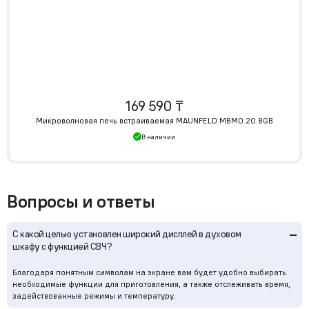
169 590 ₸
Микроволновая печь встраиваемая MAUNFELD MBMO.20.8GB
В наличии
Вопросы и ответы
–
С какой целью установлен широкий дисплей в духовом
шкафу с функцией СВЧ?
Благодаря понятным символам на экране вам будет удобно выбирать
необходимые функции для приготовления, а также отслеживать время,
задействованные режимы и температуру.