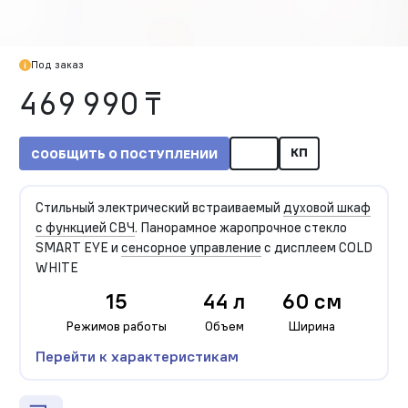
Под заказ
469 990 ₸
КП
СООБЩИТЬ О ПОСТУПЛЕНИИ
Стильный электрический встраиваемый
духовой шкаф
с функцией СВЧ
. Панорамное жаропрочное стекло
SMART EYE и
сенсорное управление
с дисплеем COLD
WHITE
15
44 л
60 см
Режимов работы
Объем
Ширина
Перейти к характеристикам