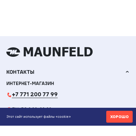
КОНТАКТЫ
ИНТЕРНЕТ-МАГАЗИН
+7 771 200 77 99
ПН-ВС 9.00-20:00
ХОРОШО
Этот сайт использует файлы «cookie»
shop@maunfeld.kz
ОПТОВЫЕ ПРОДАЖИ