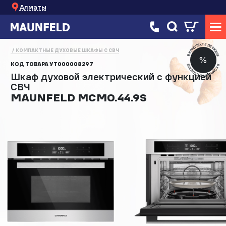
Алматы
В КОМПЛЕКТЕ ДЕШЕВЛЕ
КОМПАКТНЫЕ ДУХОВЫЕ ШКАФЫ С СВЧ
%
КОД ТОВАРА
УТ000008297
В КОМПЛЕКТЕ ДЕШЕВЛЕ
Шкаф духовой электрический с функцией
СВЧ
MAUNFELD MCMO.44.9S