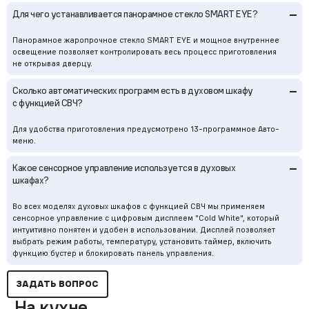
–
Для чего устанавливается панорамное стекло SMART EYE?
Панорамное жаропрочное стекло SMART EYE и мощное внутреннее
освещение позволяет контролировать весь процесс приготовления
не открывая дверцу.
–
Сколько автоматических программ есть в духовом шкафу
с функцией СВЧ?
Для удобства приготовления предусмотрено 13-программное Авто-
меню.
–
Какое сенсорное управление используется в духовых
шкафах?
Во всех моделях духовых шкафов с функцией СВЧ мы применяем
сенсорное управление с цифровым дисплеем "Cold White", который
интуитивно понятен и удобен в использовании. Дисплей позволяет
выбрать режим работы, температуру, установить таймер, включить
функцию бустер и блокировать панель управления.
ЗАДАТЬ ВОПРОС
На кухне