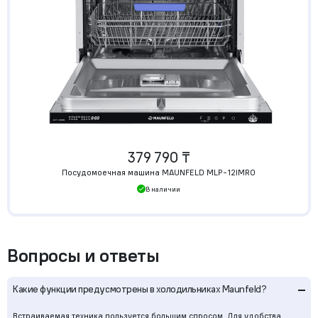
379 790 ₸
Посудомоечная машина MAUNFELD MLP-12IMRO
В наличии
Вопросы и ответы
–
Какие функции предусмотрены в холодильниках Maunfeld?
Встраиваемая техника пользуется большим спросом. Для удобства