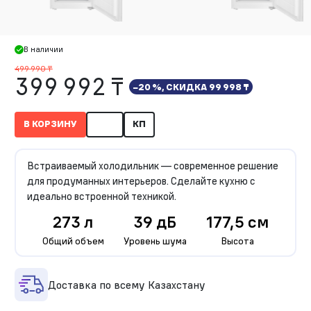
В наличии
499 990 ₸
399 992 ₸
−20 %, СКИДКА
99 998 ₸
В КОРЗИНУ
КП
Встраиваемый холодильник — современное решение
для продуманных интерьеров. Сделайте кухню с
идеально встроенной техникой.
273 л
39 дБ
177,5 см
Общий объем
Уровень шума
Высота
Доставка по всему Казахстану