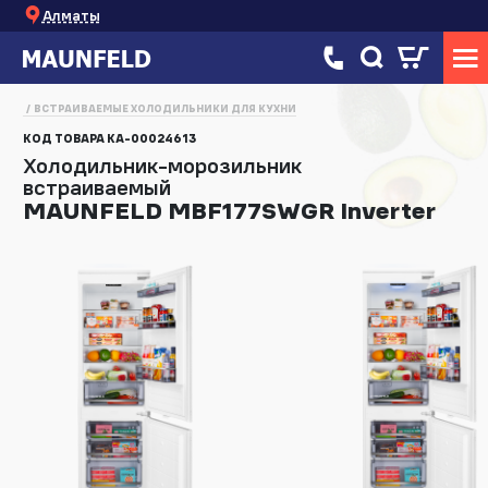
Алматы
ВСТРАИВАЕМЫЕ ХОЛОДИЛЬНИКИ ДЛЯ КУХНИ
КОД ТОВАРА
КА-00024613
Холодильник-морозильник
встраиваемый
MAUNFELD MBF177SWGR Inverter