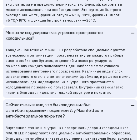
эксплуатации мы предусмотрели несколько функций, которые вы
можете использовать при необходимости. Это функция быстрого
охлаждения +2 °С, функция отпуск +17°С/-18°С, функция Смарт
+5 °С/-18°С и функция быстрой заморозки —25°С.
–
Можно ли модулировать внутреннее пространство
холодильника?
Холодильная техника MAUNFELD разработана специально с учетом
возможности оптимизации пространства внутри каждого прибора:
высота стойки для бутылок, отделений и полок регулируется
по желанию каждого пользователя для наиболее эффективного
использования внутреннего пространства. Различные виды полок
из закаленного стекла с металлическими фреймами, и решеток можно
использовать для моделирования внутреннего пространства
холодильника по желанию пользователя. Внутренние стенки легко
чистить благодаря идеально гладкой структуре и покрытию.
–
Сейчас очень важно, что бы холодильник был
с антибактериальным покрытием. А у Maunfeld есть
антибактериальное покрытие?
Внутренние стенки и внутренняя поверхность дверцы холодильников
MAUNFELD подвергаются специальной антибактериальной обработке,
благодаря чему обеспечивается постоянная санитарная безопасность.