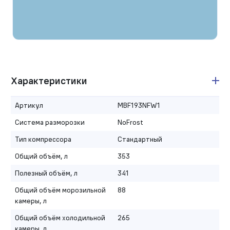
Характеристики
Артикул
MBF193NFW1
Система разморозки
NoFrost
Тип компрессора
Стандартный
Общий объём, л
353
Полезный объём, л
341
Общий объём морозильной
88
камеры, л
Общий объём холодильной
265
камеры, л