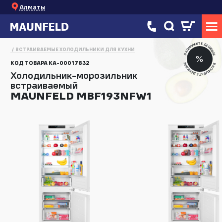
Алматы
В КОМПЛЕКТЕ ДЕШЕВЛЕ
ВСТРАИВАЕМЫЕ ХОЛОДИЛЬНИКИ ДЛЯ КУХНИ
%
КОД ТОВАРА
КА-00017832
В КОМПЛЕКТЕ ДЕШЕВЛЕ
Холодильник-морозильник
встраиваемый
MAUNFELD MBF193NFW1