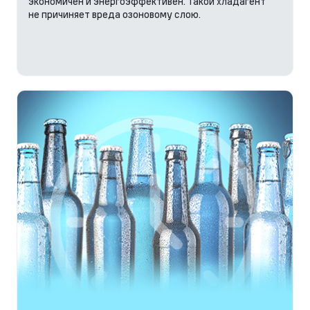
экономичен и энергоэффективен. Такой хладагент
не причиняет вреда озоновому слою.