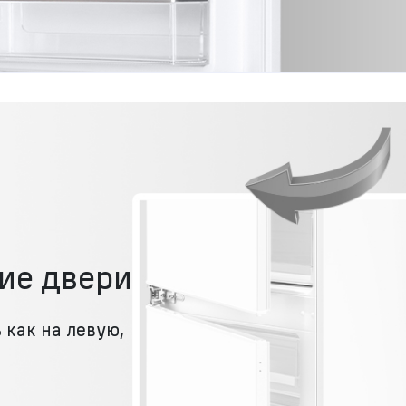
ие двери
 как на левую,