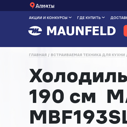
Алматы
АКЦИИ И КОНКУРСЫ
ГДЕ КУПИТЬ
ДОСТАВК
ГЛАВНАЯ
ВСТРАИВАЕМАЯ ТЕХНИКА ДЛЯ КУХНИ
Холодиль
190 см 
MBF193S