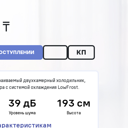
 ₸
КП
ПОСТУПЛЕНИИ
аиваемый двухкамерный холодильник,
ра с системой охлаждения LowFrost.
39 дБ
193 см
Уровень шума
Высота
арактеристикам