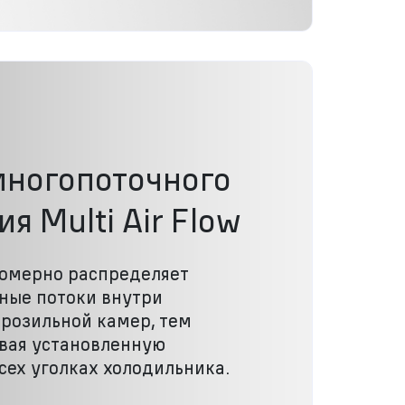
многопоточного
я Multi Air Flow
номерно распределяет
ные потоки внутри
розильной камер, тем
вая установленную
сех уголках холодильника.