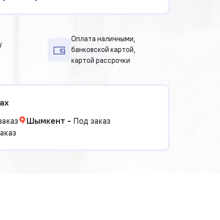
Оплата наличными,
у
банковской картой,
картой рассрочки
ах
заказ
Шымкент
-
Под заказ
аказ