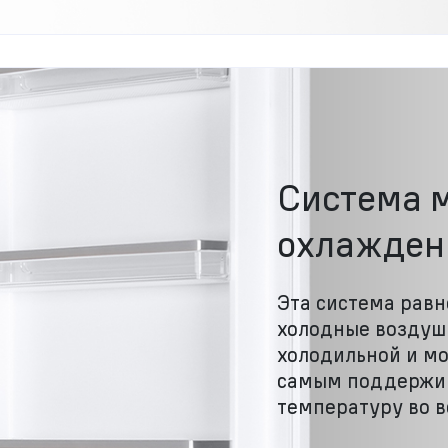
Система 
охлаждени
Эта система рав
холодные воздуш
холодильной и мо
самым поддержи
температуру во в