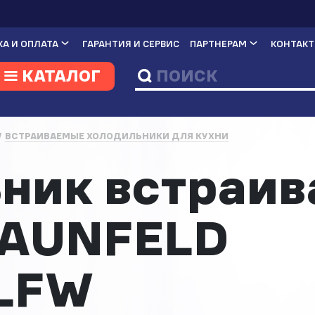
А И ОПЛАТА
ГАРАНТИЯ И СЕРВИС
ПАРТНЕРАМ
КОНТАК
КАТАЛОГ
ВСТРАИВАЕМЫЕ ХОЛОДИЛЬНИКИ ДЛЯ КУХНИ
ник встраи
MAUNFELD
LFW