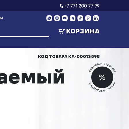
+7 771 200 77 99
ТЫ
КОРЗИНА
КОД ТОВАРА
КА-00013598
В КОМПЛЕКТЕ ДЕШЕВЛЕ
ваемый
Скид
%
Скид
В КОМПЛЕКТЕ ДЕШЕВЛЕ