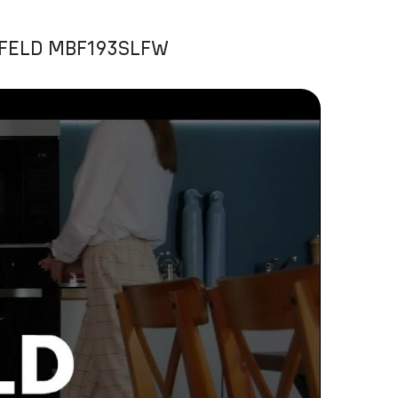
NFELD MBF193SLFW