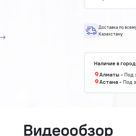
Доставка по всем
Казахстану
Наличие в город
Алматы
-
Под 
Астана
-
Под з
Видеообзор