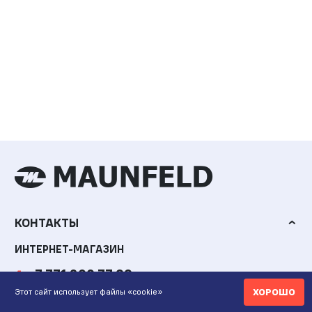
КОНТАКТЫ
ИНТЕРНЕТ-МАГАЗИН
+7 771 200 77 99
ХОРОШО
Этот сайт использует файлы «cookie»
ПН-ВС 9.00-20:00