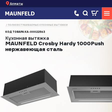
Алматы
ПОЛНОВСТРАИВАЕМЫЕ КУХОННЫЕ ВЫТЯЖКИ
КОД ТОВАРА
КА-00022563
Кухонная вытяжка
MAUNFELD Crosby Hardy 1000Push
нержавеющая сталь