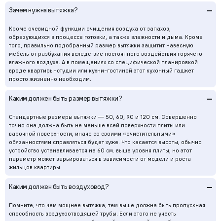
–
Зачем нужна вытяжка?
Кроме очевидной функции очищения воздуха от запахов,
образующихся в процессе готовки, а также влажности и дыма. Кроме
того, правильно подобранный размер вытяжки защитит навесную
мебель от разбухания вследствие постоянного воздействия горячего
влажного воздуха. А в помещениях со специфической планировкой
вроде квартиры-студии или кухни-гостиной этот кухонный гаджет
просто жизненно необходим.
–
Каким должен быть размер вытяжки?
Стандартные размеры вытяжки — 50, 60, 90 и 120 см. Совершенно
точно она должна быть не меньше всей поверхности плиты или
варочной поверхности, иначе со своими «очистительными»
обязанностями справляться будет хуже. Что касается высоты, обычно
устройство устанавливается на 60 см. выше уровня плиты, но этот
параметр может варьироваться в зависимости от модели и роста
жильцов квартиры.
–
Каким должен быть воздуховод?
Помните, что чем мощнее вытяжка, тем выше должна быть пропускная
способность воздухоотводящей трубы. Если этого не учесть