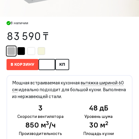
В наличии
83 590 ₸
В КОРЗИНУ
КП
Мощная встраиваемая кухонная
вытяжка шириной 60
см
идеально подходит для большой кухни. Выполнена
из нержавеющей стали.
3
48 дБ
Скорости вентилятора
Уровень шума
3
2
850 м
/ч
30 м
Производительность
Площадь кухни