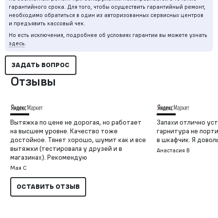
гарантийного срока. Для того, чтобы осуществить гарантийный ремонт,
необходимо обратиться в один из авторизованных сервисных центров
и предъявить кассовый чек.
Но есть исключения, подробнее об условиях гарантии вы можете узнать
здесь
.
ЗАДАТЬ ВОПРОС
Отзывы
Вытяжка по цене не дорогая, но работает
Запахи отлично уст
на высшем уровне. Качество тоже
гарнитура не порти
достойное. Тянет хорошо, шумит как и все
в шкафчик. Я довол
вытяжки (тестировала у друзей и в
Анастасия В
магазинах). Рекомендую
Мая С
ОСТАВИТЬ ОТЗЫВ