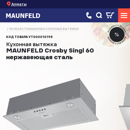
Алматы
В КОМПЛЕКТЕ ДЕШЕВЛЕ
ПОЛНОВСТРАИВАЕМЫЕ КУХОННЫЕ ВЫТЯЖКИ
%
КОД ТОВАРА
УТ000010195
В КОМПЛЕКТЕ ДЕШЕВЛЕ
Кухонная вытяжка
MAUNFELD Crosby Singl 60
нержавеющая сталь