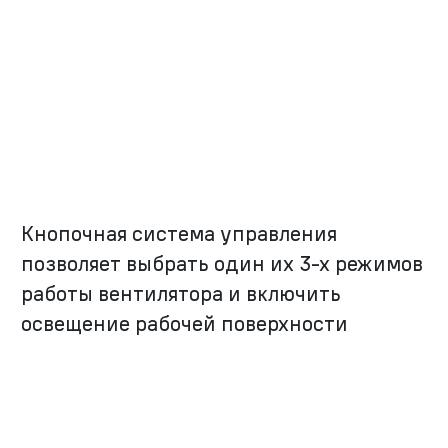
Кнопочная система управления
позволяет выбрать один их
3-х
режимов
работы вентилятора и включить
освещение рабочей поверхности