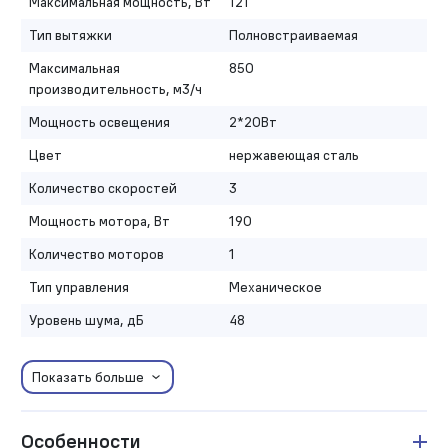
Максимальная мощность, Вт
121
Тип вытяжки
Полновстраиваемая
Максимальная
850
производительность, м3/ч
Мощность освещения
2*20Вт
Цвет
нержавеющая сталь
Количество скоростей
3
Мощность мотора, Вт
190
Количество моторов
1
Тип управления
Механическое
Уровень шума, дБ
48
Показать больше
Особенности