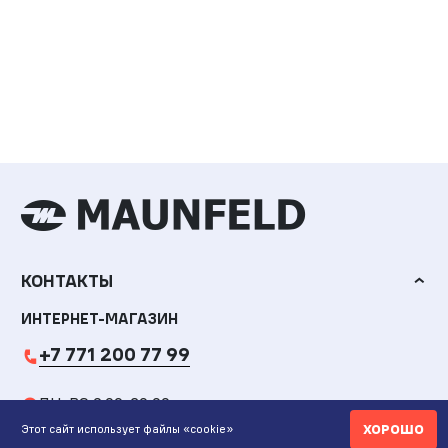
КОНТАКТЫ
ИНТЕРНЕТ-МАГАЗИН
+7 771 200 77 99
ПН-ВС 9.00-20:00
ХОРОШО
Этот сайт использует файлы «cookie»
shop@maunfeld.kz