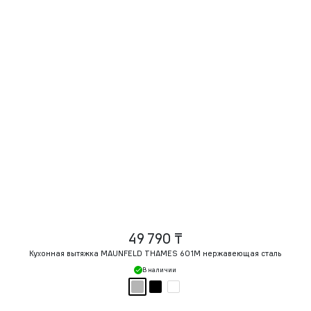
49 790 ₸
Кухонная вытяжка MAUNFELD THAMES 601M нержавеющая сталь
В наличии