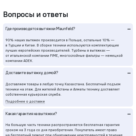
Вопросы и ответы
–
Где производятся вытяжки Maunfeld?
90% наших вытяжек производится в Польше, остальные 10% —
в Турции и Китае. В сборке техники используются комплектующие
лучших европейских производителей. Турбины в вытяжках —
от итальянской компании FIME, многослойные фильтры — немецкой
компании ADEK.
–
Доставите вытяжку домой?
Доставляем товары в любую точку Казахстана. Бесплатный подъем
техники на этаж. Для жителей Астаны и Алматы технику доставляет
собственная курьерская служба.
Подробнее о доставке
–
Какая гарантия на вытяжки?
На большую часть техники распространяется бесплатная гарантия
сроком на 3 года со дня приобретения. Покупатель имеет право
на бесплатный ремонт при обнаружении неисправностей в течение