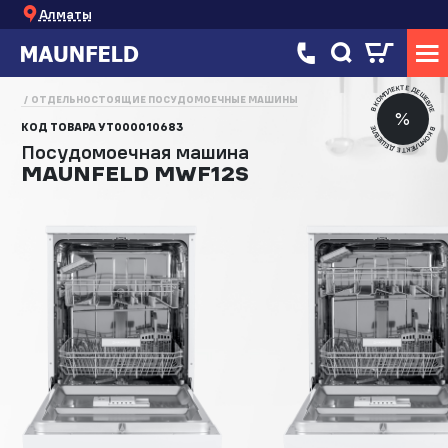
Алматы
В КОМПЛЕКТЕ ДЕШЕВЛЕ
ОТДЕЛЬНОСТОЯЩИЕ ПОСУДОМОЕЧНЫЕ МАШИНЫ
%
КОД ТОВАРА
УТ000010683
В КОМПЛЕКТЕ ДЕШЕВЛЕ
Посудомоечная машина
MAUNFELD MWF12S