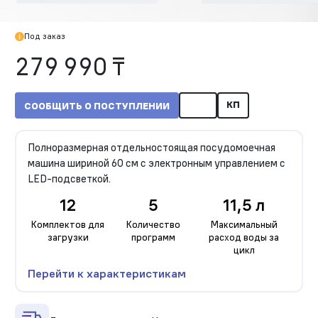
Под заказ
279 990 ₸
КП
СООБЩИТЬ О ПОСТУПЛЕНИИ
Полноразмерная отдельностоящая посудомоечная
машина шириной 60 см с электронным управлением с
LED-подсветкой.
12
5
11,5 л
Комплектов для
Количество
Максимальный
загрузки
программ
расход воды за
цикл
Перейти к характеристикам