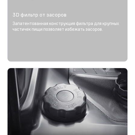
3D фильтр от засоров
Запатентованная конструкция фильтра для крупных
частичек пищи позволяет избежать засоров.