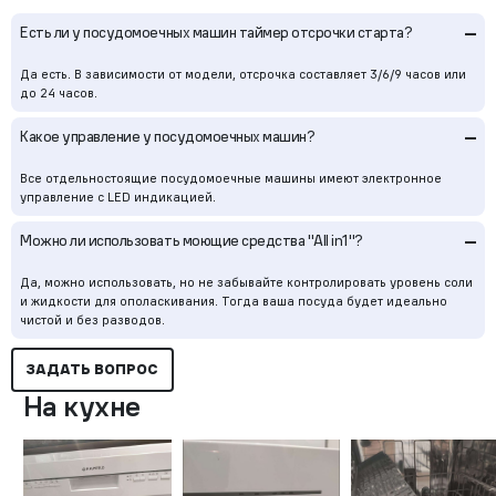
–
Есть ли у посудомоечных машин таймер отсрочки старта?
Да есть. В зависимости от модели, отсрочка составляет 3/6/9 часов или
до 24 часов.
–
Какое управление у посудомоечных машин?
Все отдельностоящие посудомоечные машины имеют электронное
управление с LED индикацией.
–
Можно ли использовать моющие средства "All in1"?
Да, можно использовать, но не забывайте контролировать уровень соли
и жидкости для ополаскивания. Тогда ваша посуда будет идеально
чистой и без разводов.
ЗАДАТЬ ВОПРОС
На кухне