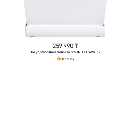
259 990 ₸
Посудомоечная машина MAUNFELD MWF12I
Под заказ