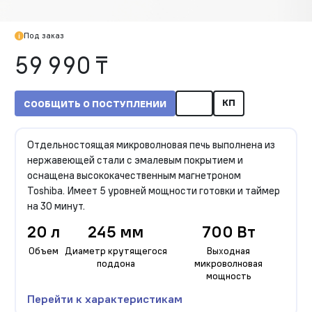
Под заказ
59 990 ₸
КП
СООБЩИТЬ О ПОСТУПЛЕНИИ
Отдельностоящая микроволновая печь выполнена из
нержавеющей стали с эмалевым покрытием и
оснащена высококачественным магнетроном
Toshiba. Имеет 5 уровней мощности готовки и таймер
на 30 минут.
20 л
245 мм
700 Вт
Объем
Диаметр крутящегося
Выходная
поддона
микроволновая
мощность
Перейти к характеристикам