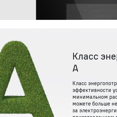
Класс эн
А
Класс энергопотр
эффективности у
минимальном рас
можете больше не
за электроэнерги