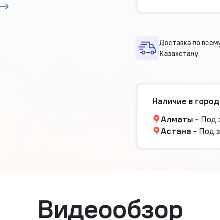
Доставка по всем
Казахстану
Наличие в город
Алматы
-
Под 
Астана
-
Под з
Видеообзор