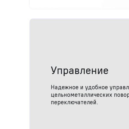
Управление
Надежное и удобное управ
цельнометаллических пово
переключателей.