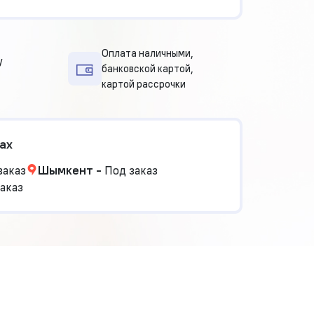
Оплата наличными,
у
банковской картой,
картой рассрочки
ах
заказ
Шымкент
-
Под заказ
аказ