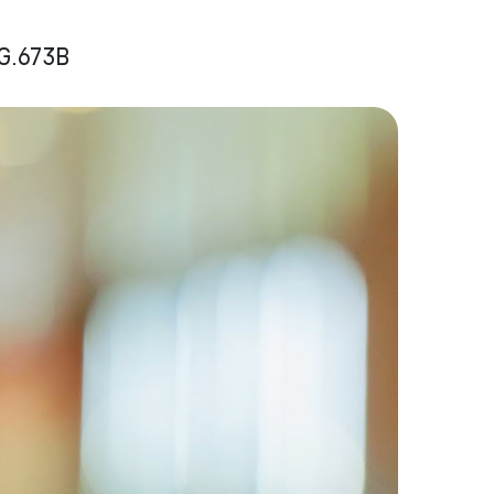
G.673B