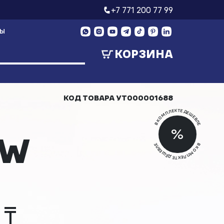
+7 771 200 77 99
ТЫ
КОРЗИНА
КОД ТОВАРА
УТ000001688
В КОМПЛЕКТЕ ДЕШЕВЛЕ
Скид
%
3W
Скид
В КОМПЛЕКТЕ ДЕШЕВЛЕ
 ₸