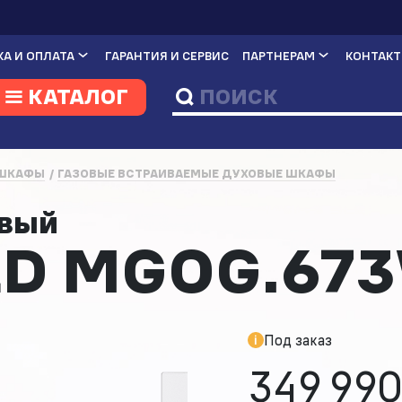
А И ОПЛАТА
ГАРАНТИЯ И СЕРВИС
ПАРТНЕРАМ
КОНТАК
КАТАЛОГ
 ШКАФЫ
ГАЗОВЫЕ ВСТРАИВАЕМЫЕ ДУХОВЫЕ ШКАФЫ
овый
D MGOG.67
Под заказ
349 990