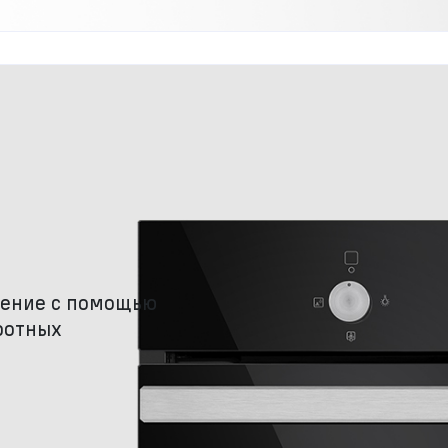
ление с помощью
ротных