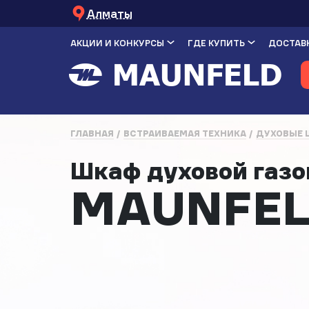
Алматы
АКЦИИ И КОНКУРСЫ
ГДЕ КУПИТЬ
ДОСТАВК
ГЛАВНАЯ
ВСТРАИВАЕМАЯ ТЕХНИКА
ДУХОВЫЕ
Шкаф духовой газ
MAUNFEL