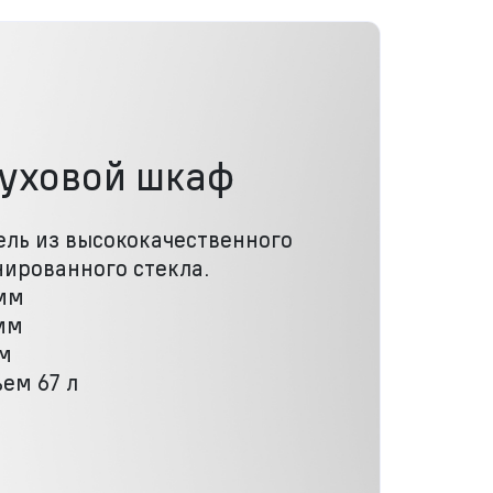
духовой шкаф
ль из высококачественного
ированного стекла.
мм
мм
мм
ем 67 л