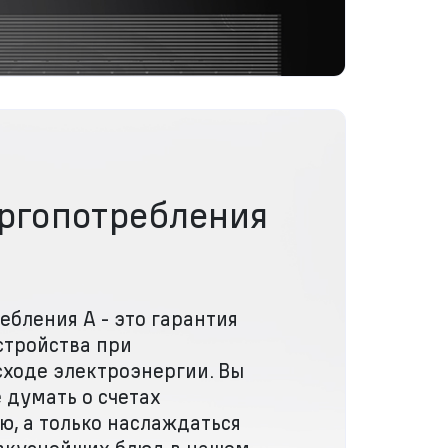
ергопотребления
ебления А - это гарантия
стройства при
ходе электроэнергии. Вы
 думать о счетах
ю, а только наслаждаться