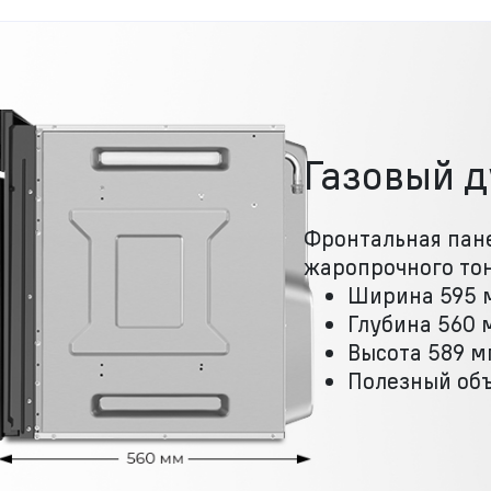
Газовый 
Фронтальная пане
жаропрочного тон
Ширина 595 
Глубина 560 
Высота 589 
Полезный объ