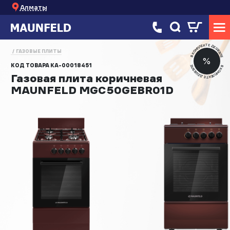
Алматы
В КОМПЛЕКТЕ ДЕШЕВЛЕ
ГАЗОВЫЕ ПЛИТЫ
%
КОД ТОВАРА
КА-00018451
В КОМПЛЕКТЕ ДЕШЕВЛЕ
Газовая плита коричневая
MAUNFELD MGC50GEBR01D