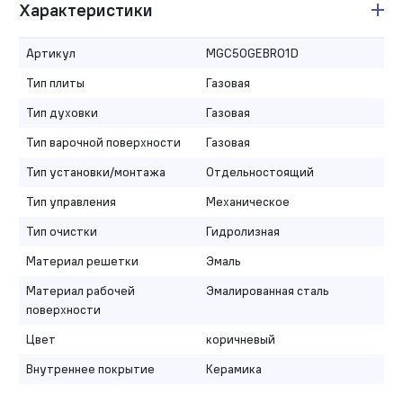
Характеристики
Артикул
MGC50GEBR01D
Тип плиты
Газовая
Тип духовки
Газовая
Тип варочной поверхности
Газовая
Тип установки/монтажа
Отдельностоящий
Тип управления
Механическое
Тип очистки
Гидролизная
Материал решетки
Эмаль
Материал рабочей
Эмалированная сталь
поверхности
Цвет
коричневый
Внутреннее покрытие
Керамика