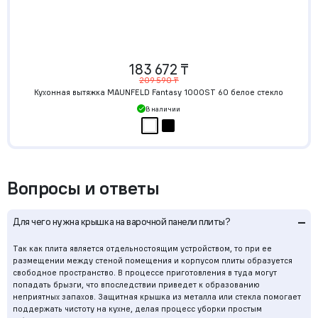
183 672 ₸
209 590 ₸
Кухонная вытяжка MAUNFELD Fantasy 1000ST 60 белое стекло
В наличии
Вопросы и ответы
–
Для чего нужна крышка на варочной панели плиты?
Так как плита является отдельностоящим устройством, то при ее
размещении между стеной помещения и корпусом плиты образуется
свободное пространство. В процессе приготовления в туда могут
попадать брызги, что впоследствии приведет к образованию
неприятных запахов. Защитная крышка из металла или стекла помогает
поддержать чистоту на кухне, делая процесс уборки простым